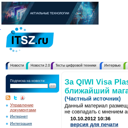
Новости
Новости 2.0
Тесты цифровой техники
Интервью
За QIWI Visa Plas
Подписка на новости:
ближайший маг
(Частный источник)
Управление
Данный материал размеще
документами
не совпадать с мнением а
Интернет
10.10.2012 10:36
Интеграция
версия для печати