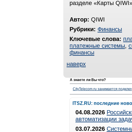
разделе «Карты QIWI»
Автор:
QIWI
Рубрики:
Финансы
Ключевые слова:
пл
платежные системы
,
с
финансы
наверх
А знаете ли Вы что?
CityTelecom.ru занимается подклю
ITSZ.RU: последние нов
04.08.2026
Российск
автоматизации зада
03.07.2026
Системны