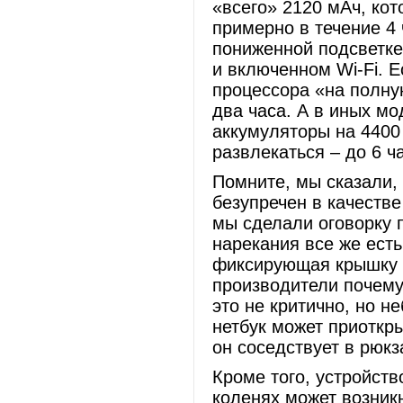
«всего» 2120 мАч, ко
примерно в течение 4
пониженной подсветк
и включенном Wi-Fi. 
процессора «на полну
два часа. А в иных м
аккумуляторы на 4400
развлекаться – до 6 ч
Помните, мы сказали, 
безупречен в качеств
мы сделали оговорку 
нарекания все же есть
фиксирующая крышку в
производители почему
это не критично, но н
нетбук может приоткры
он соседствует в рюкз
Кроме того, устройств
коленях может возникн