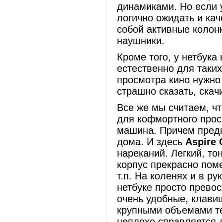
динамиками. Но если 
логично ожидать и кач
собой активные колон
наушники.
Кроме того, у нетбука
естественно для таких
просмотра кино нужно
страшно сказать, скач
Все же мы считаем, чт
для кофмортного прос
машина. Причем пред
дома. И здесь
Aspire
нареканий. Легкий, то
корпус прекрасно пом
т.п. На коленях и в ру
нетбуке просто прево
очень удобные, клави
крупными объемами те
неплохо справляется 