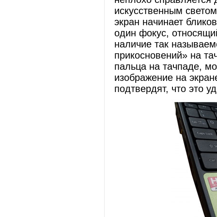
искусственным светом
экран начинает блико
один фокус, относящий
наличие так называе
прикосновений» на та
пальца на тачпаде, м
изображение на экран
подтвердят, что это у