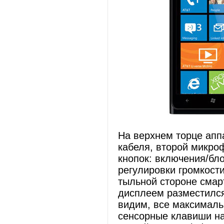
На верхнем торце ап
кабеля, второй микро
кнопок: включения/бл
регулировки громкост
тыльной стороне смар
дисплеем разместился
видим, все максималь
сенсорные клавиши на