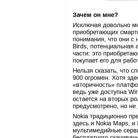
Зачем он мне?
Исключая довольно м
приобретающих смартфо
понимания, что они с 
Birds, потенциальная 
части: это приобрета
покупает его для рабо
Нельзя сказать, что 
900 огромен. Хотя зд
«вторичность» платфо
ведь уже доступна Wi
остается на вторых ро
предусмотрено, но не
Nokia традиционно пр
здесь и Nokia Maps, и
мультимедийные серви
бесплатного скачиван