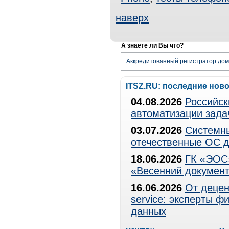
наверх
А знаете ли Вы что?
Аккредитованный регистратор до
ITSZ.RU: последние нов
04.08.2026
Российск
автоматизации зада
03.07.2026
Системны
отечественные ОС д
18.06.2026
ГК «ЭОС»
«Весенний документ
16.06.2026
От децен
service: эксперты 
данных