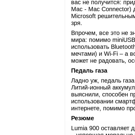
вас не получится: пр
Mac - Mac Connector) 
Microsoft решительным
зря.
Впрочем, все это не з
мира: помимо miniUSB
использовать Bluetoot
мечтами) и Wi-Fi – а 
может не радовать, о
Педаль газа
Ладно уж, педаль газа
Литий-ионный аккумул
выяснили, способен п
использовании смартф
интернете, помимо пр
Резюме
Lumia 900 оставляет 