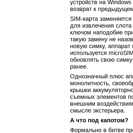
устройств на Windows
возврат к предыдущему
SIM-карта заменяется 
для извлечения слота
ключом наподобие при
такую замену не назов
новую симку, аппарат 
используется microSIM
обновлять свою симку 
ранее.
Однозначный плюс апп
монолитность, своеоб
крышки аккумуляторно
съемных элементов по
внешним воздействиям
смысле экстерьера.
А что под капотом?
Формально в битве пр