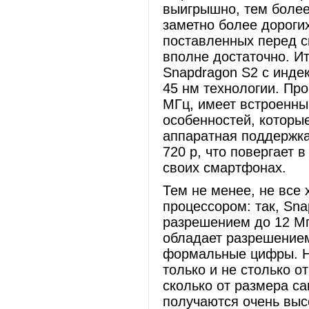
выигрышно, тем более
заметно более дорогих
поставленных перед 
вполне достаточно. И
Snapdragon S2 с инд
45 нм технологии. Про
МГц, имеет встроенны
особенностей, которые
аппаратная поддержка
720 p, что повергает 
своих смартфонах.
Тем не менее, не все
процессором: так, Sn
разрешением до 12 Мп
обладает разрешением
формальные цифры. На
только и не столько о
сколько от размера са
получаются очень высо