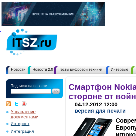
Новости
Новости 2.0
Тесты цифровой техники
Интервью
Смартфон Nokia
Подписка на новости:
стороне от вой
04.12.2012 12:00
версия для печати
Управление
документами
Совре
Интернет
Европу
Интеграция
игроко