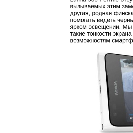
вызываемых этим замо
другая, родная финска
помогать видеть черн
ярком освещении. Мы 
такие тонкости экран
возможностям смартф