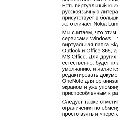
Есть виртуальный кни
русскоязычную литерат
присутствует в больш
же отличает Nokia Lu
Мы считаем, что этим
сервисами Windows – 
виртуальная папка Sk
Outlook и Office 365,
MS Office. Для других 
естественно, будет пл
умолчанию, и являетс
редактировать докуме
OneNote для организа
экраном и уже упомяну
приспособленным к ра
Следует также отмети
ограничения по обмену
просто взять и «перет