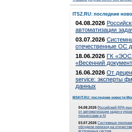
ITSZ.RU: последние нов
04.08.2026
Российск
автоматизации зада
03.07.2026
Системны
отечественные ОС д
18.06.2026
ГК «ЭОС»
«Весенний документ
16.06.2026
От децен
service: эксперты 
данных
MSKIT.RU: последние новости Мо
04.08.2026
Российский RPA-рын
от автоматизации задач к упр
процессами и AI
03.07.2026
Системные програ
обсудили переход на отечеств
встроенных систем