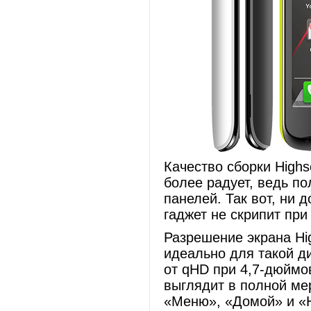
Качество сборки High
более радует, ведь п
панелей. Так вот, ни 
гаджет не скрипит при
Разрешение экрана Hi
идеально для такой д
от qHD при 4,7-дюймо
выглядит в полной мер
«Меню», «Домой» и «Н