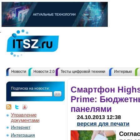
Новости
Новости 2.0
Тесты цифровой техники
Интервью
Смартфон High
Подписка на новости:
Prime: Бюджет
панелями
Управление
24.10.2013 12:38
документами
версия для печати
Интернет
Согла
Интеграция