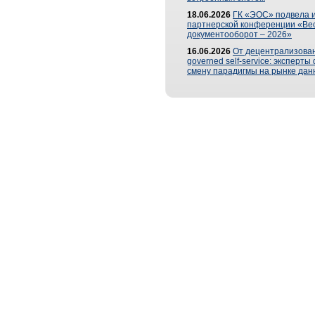
18.06.2026
ГК «ЭОС» подвела и
партнерской конференции «Ве
документооборот – 2026»
16.06.2026
От децентрализован
governed self-service: эксперт
смену парадигмы на рынке дан