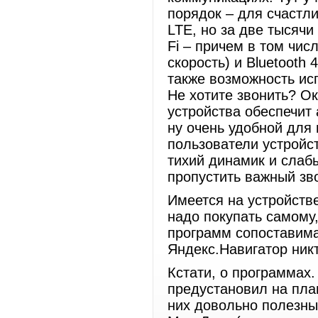
порядок – для счастл
LTE, но за две тысячи
Fi – причем в том чис
скорость) и Bluetooth
также возможность ис
Не хотите звонить? О
устройства обеспечит 
ну очень удобной для 
пользователи устройс
тихий динамик и слабы
пропустить важный зво
Имеется на устройств
надо покупать самому
программ сопоставима
Яндекс.Навигатор ник
Кстати, о программах.
предустановил на пла
них довольно полезны