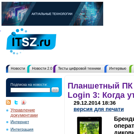
Новости
Новости 2.0
Тесты цифровой техники
Интервью
Планшетный ПК
Подписка на новости:
Login 3: Когда 
29.12.2014 18:36
версия для печати
Управление
документами
Бренд
Интернет
операт
Интеграция
диков