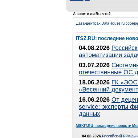
А знаете ли Вы что?
Дата-центрах DataHouse.ru собер
ITSZ.RU: последние нов
04.08.2026
Российск
автоматизации зада
03.07.2026
Системны
отечественные ОС д
18.06.2026
ГК «ЭОС»
«Весенний документ
16.06.2026
От децен
service: эксперты 
данных
MSKIT.RU: последние новости Мо
04.08.2026
Российский RPA-рын