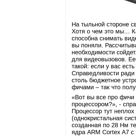
На тыльной стороне с
Хотя о чем это мы… К
способна снимать вид
вы поняли. Рассчитыва
необходимости сойдет
для видеовызовов. Ее
такой: если у вас ест
Справедливости ради 
столь бюджетное устр
фичами – так что полу
«Вот вы все про фичи 
процессором?», - спр
Процессор тут неплох 
(однокристальная си
созданная по 28 Нм т
ядра ARM Cortex A7 с 