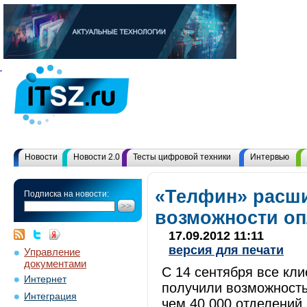
Новости
Новости 2.0
Тесты цифровой техники
Интервью
«Телфин» расш
Подписка на новости:
возможности о
17.09.2012 11:11
версия для печати
Управление
документами
С 14 сентября все кл
Интернет
получили возможность
Интеграция
чем 40 000 отделений