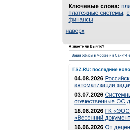
Ключевые слова:
пл
платежные системы
,
с
финансы
наверх
А знаете ли Вы что?
Ваши офисы в Москве и в Санкт-Пе
ITSZ.RU: последние нов
04.08.2026
Российск
автоматизации зада
03.07.2026
Системны
отечественные ОС д
18.06.2026
ГК «ЭОС»
«Весенний документ
16.06.2026
От децен