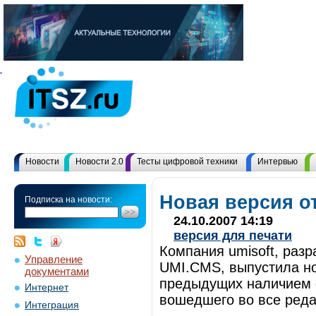
Новости
Новости 2.0
Тесты цифровой техники
Интервью
Новая версия от
Подписка на новости:
24.10.2007 14:19
версия для печати
Компания umisoft, раз
Управление
UMI.CMS, выпустила но
документами
предыдущих наличием 
Интернет
вошедшего во все реда
Интеграция