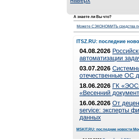
наверх
А знаете ли Вы что?
Можете СЭКОНОМИТЬ средства полу
ITSZ.RU: последние нов
04.08.2026
Российск
автоматизации зада
03.07.2026
Системны
отечественные ОС д
18.06.2026
ГК «ЭОС»
«Весенний документ
16.06.2026
От децен
service: эксперты 
данных
MSKIT.RU: последние новости Мо