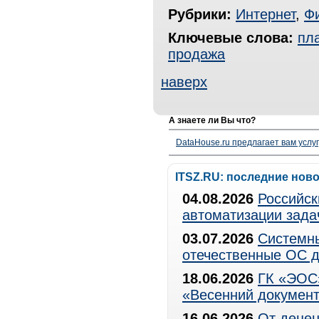
Рубрики:
Интернет
,
Ф
Ключевые слова:
пл
продажа
наверх
А знаете ли Вы что?
DataHouse.ru предлагает вам услу
ITSZ.RU: последние нов
04.08.2026
Российск
автоматизации зада
03.07.2026
Системны
отечественные ОС д
18.06.2026
ГК «ЭОС»
«Весенний документ
16.06.2026
От децен