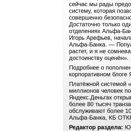
сейчас мы рады пред
систему, которая поз
совершенно безопасно
Достаточно только оди
отделениях Альфа-Бан
Игорь Арефьев, начал
Альфа-Банка. — Попул
растет, и я не сомнев
достоинству оценён».
Подробнее о пополнен
корпоративном блоге 
Платёжной системой «
миллионов человек по
Яндекс.Деньгах откры
более 80 тысяч транз
обслуживают более 10
Альфа-Банка, КБ ОТК
Редактор раздела:
Юр