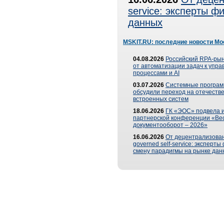
service: эксперты 
данных
MSKIT.RU: последние новости Мо
04.08.2026
Российский RPA-рын
от автоматизации задач к упр
процессами и AI
03.07.2026
Системные програ
обсудили переход на отечеств
встроенных систем
18.06.2026
ГК «ЭОС» подвела и
партнерской конференции «Ве
документооборот – 2026»
16.06.2026
От децентрализован
governed self-service: эксперт
смену парадигмы на рынке дан