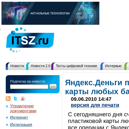
Новости
Новости 2.0
Тесты цифровой техники
Интервью
Яндекс.Деньги 
Подписка на новости:
карты любых б
09.06.2010 14:47
версия для печати
Управление
документами
С сегодняшнего дня сч
Интернет
пластиковой карты лю
Интеграция
все операции с Яндек