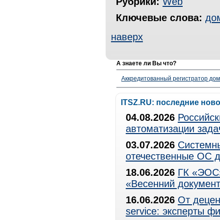
Рубрики:
Web
Ключевые слова:
до
наверх
А знаете ли Вы что?
Аккредитованный регистратор до
ITSZ.RU: последние нов
04.08.2026
Российск
автоматизации зада
03.07.2026
Системны
отечественные ОС д
18.06.2026
ГК «ЭОС»
«Весенний документ
16.06.2026
От децен
service: эксперты 