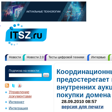
Новости
Новости 2.0
Тесты цифровой техники
Интервью
Координационн
Подписка на новости:
предостерегает 
внутренних аук
Управление
покупки домена
документами
28.09.2010 08:57
Интернет
версия для печати
Интеграция