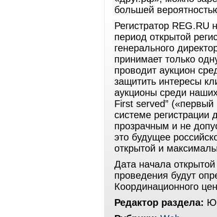
большей вероятностью
Регистратор REG.RU н
период открытой реги
генерального директ
принимает только одн
проводит аукцион сре
защитить интересы кл
аукционы среди наших
First served” («первы
системе регистрации 
прозрачным и не допу
это будущее российск
открытой и максималь
Дата начала открытой 
проведения будут опр
Координационного цен
Редактор раздела:
Юр