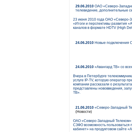
29.06.2010
ОАО «Северо-Западный
телевидение, дополнительные с
23 июня 2010 года ОАО «Северо-З
«Итоги и перспективы развития «
каналов в формате HDTV (High Def
24.06.2010
Новые подключения С
24.06.2010
«Авангард ТВ» со все
Вчера в Петербурге телекоммуни
услуге IP-TV, которую оператор 
компании рассказали о результата
представлены нововведения, запу
ТВ».
21.06.2010
«Северо-Западный Тел
(Новости)
ОАО «Северо-Западный Телеком» с
СЗФО возможность пользоваться 
кабинет» на продуктовом сайте «А