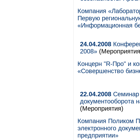
Компания «Лаборато
Первую региональн
«Информационная бе
24.04.2008
Конферен
2008»
(Мероприятия
Концерн "R-Про" и к
«Совершенство бизн
22.04.2008
Семинар 
документооборота н
(Мероприятия)
Компания Поликом П
электронного докуме
предприятии»