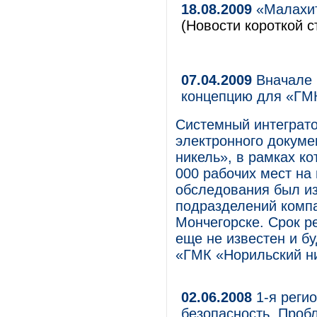
18.08.2009
«Малахит
(Новости короткой с
07.04.2009
Вначале 
концепцию для «ГМ
Системный интеграт
электронного докум
никель», в рамках к
000 рабочих мест на 
обследования был из
подразделений компа
Мончегорске. Срок р
еще не известен и бу
«ГМК «Норильский н
02.06.2008
1-я реги
безопасность. Проб