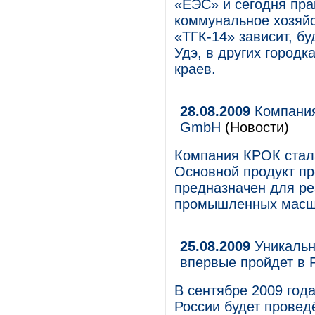
«ЕЭС» и сегодня пра
коммунальное хозяйс
«ТГК-14» зависит, бу
Удэ, в других городк
краев.
28.08.2009
Компания
GmbH
(Новости)
Компания КРОК стал
Основной продукт п
предназначен для ре
промышленных масш
25.08.2009
Уникальн
впервые пройдет в 
В сентябре 2009 го
России будет провед