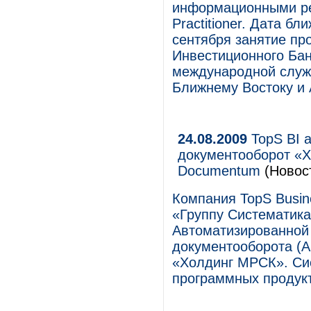
информационными ре
Practitioner. Дата б
сентября занятие пр
Инвестиционного Бан
международной служ
Ближнему Востоку и 
24.08.2009
TopS BI 
документооборот «
Documentum
(Новос
Компания TopS Busine
«Группу Систематик
Автоматизированной
документооборота (
«Холдинг МРСК». Си
программных продук