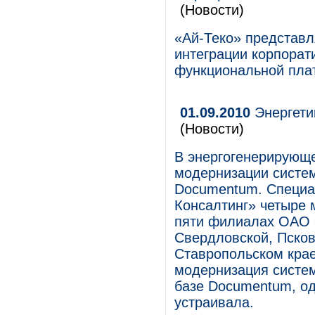
(Новости)
«Ай-Теко» представл
интеграции корпорат
функциональной пл
01.09.2010
Энергети
(Новости)
В энергогенерирующе
модернизации систе
Documentum. Специа
Консалтинг» четыре 
пяти филиалах ОАО 
Свердловской, Пско
Ставропольском крае
модернизация систем
базе Documentum, од
устраивала.