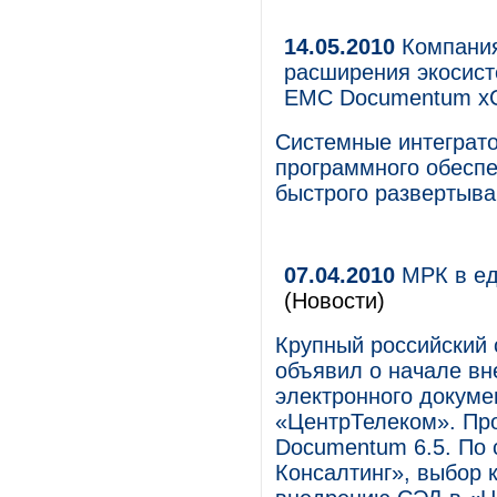
14.05.2010
Компания
расширения экосис
EMC Documentum x
Системные интеграт
программного обесп
быстрого развертыва
07.04.2010
МРК в ед
(Новости)
Крупный российский 
объявил о начале в
электронного докуме
«ЦентрТелеком». Пр
Documentum 6.5. По 
Консалтинг», выбор 