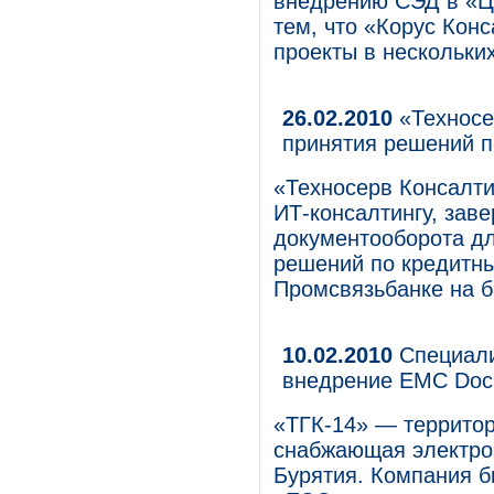
внедрению СЭД в «Ц
тем, что «Корус Кон
проекты в нескольки
26.02.2010
«Техносе
принятия решений п
«Техносерв Консалти
ИТ-консалтингу, зав
документооборота дл
решений по кредитны
Промсвязьбанке на 
10.02.2010
Специали
внедрение EMC Doc
«ТГК-14» — террито
снабжающая электроэ
Бурятия. Компания 