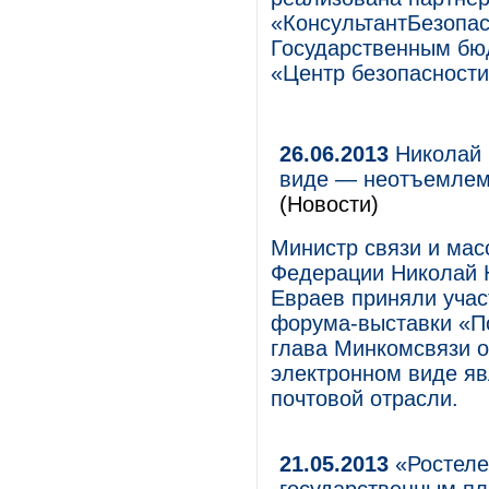
«КонсультантБезопас
Государственным бю
«Центр безопасност
26.06.2013
Николай 
виде — неотъемлемо
(Новости)
Министр связи и мас
Федерации Николай 
Евраев приняли учас
форума-выставки «По
глава Минкомсвязи о
электронном виде я
почтовой отрасли.
21.05.2013
«Ростеле