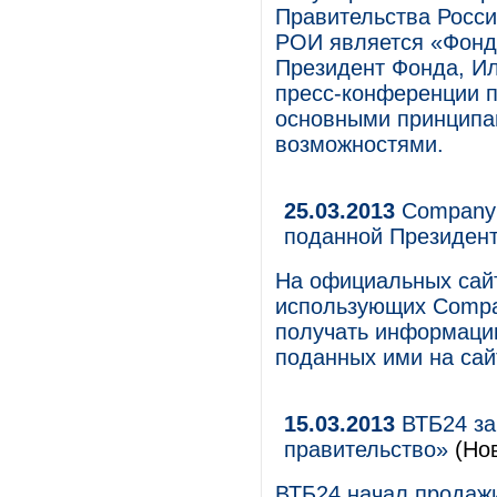
Правительства Росси
РОИ является «Фонд
Президент Фонда, И
пресс-конференции п
основными принципам
возможностями.
25.03.2013
CompanyM
поданной Президен
На официальных сайт
использующих Compa
получать информаци
поданных ими на са
15.03.2013
ВТБ24 за
правительство»
(Нов
ВТБ24 начал продажи