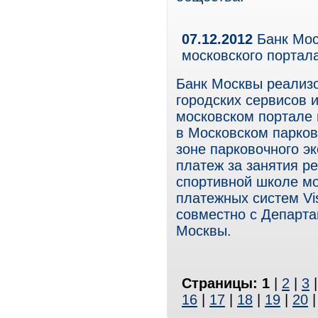
07.12.2012
Банк Мос
московского портала
Банк Москвы реализо
городских сервисов 
московском портале 
в Московском парков
зоне парковочного э
платеж за занятия р
спортивной школе м
платежных систем Vi
совместно с Департа
Москвы.
Страницы:
1
|
2
|
3
16
|
17
|
18
|
19
|
20