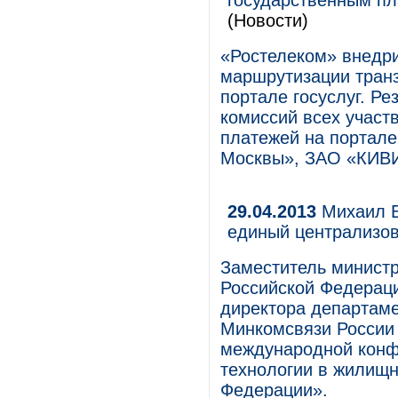
государственным пл
(Новости)
«Ростелеком» внедр
маршрутизации транз
портале госуслуг. Р
комиссий всех участ
платежей на портал
Москвы», ЗАО «КИВИ
29.04.2013
Михаил Е
единый централизо
Заместитель министр
Российской Федерац
директора департам
Минкомсвязи России 
международной конф
технологии в жилищн
Федерации».