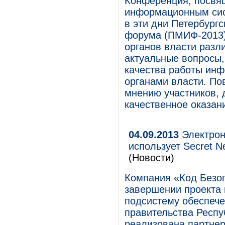
Конференция, посвя
информационным сис
в эти дни Петербург
форума (ПМИФ-2013)
органов власти разл
актуальные вопросы,
качества работы ин
органами власти. По
мнению участников, 
качественное оказан
04.09.2013
Электрон
использует Secret 
(Новости)
Компания «Код Безо
завершении проекта 
подсистему обеспече
правительства Респу
реализована партнер