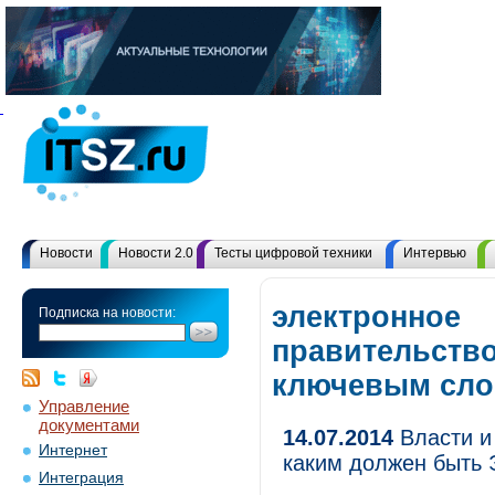
Новости
Новости 2.0
Тесты цифровой техники
Интервью
электронное
Подписка на новости:
правительство
ключевым сл
Управление
документами
14.07.2014
Власти и
Интернет
каким должен быть 
Интеграция