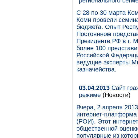
регионального сегм
С 28 по 30 марта Ко
Коми провели семина
бюджета. Опыт Респу
Постоянном представ
Президенте РФ в г. 
более 100 представи
Российской Федераци
ведущие эксперты М
казначейства.
03.04.2013
Сайт гра
режиме
(Новости)
Вчера, 2 апреля 201
интернет-платформа
(РОИ). Этот интерне
общественной оценки
популярные из котор