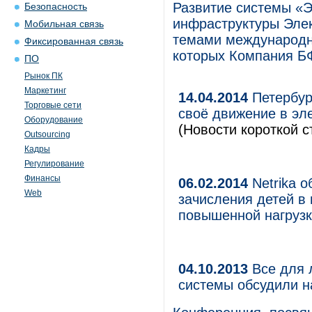
Развитие системы «
Безопасность
инфраструктуры Эле
Мобильная связь
темами международн
Фиксированная связь
которых Компания БФ
ПО
Рынок ПК
Маркетинг
14.04.2014
Петербур
Торговые сети
своё движение в эл
Оборудование
(Новости короткой с
Outsourcing
Кадры
Регулирование
Финансы
06.02.2014
Netrika о
Web
зачисления детей в
повышенной нагруз
04.10.2013
Все для 
системы обсудили 