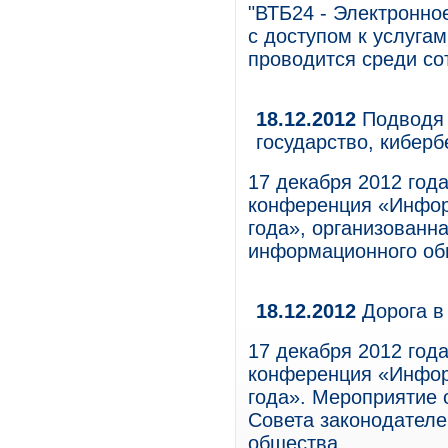
"ВТБ24 - Электронно
с доступом к услугам
проводится среди со
18.12.2012
Подводя 
государство, кибер
17 декабря 2012 год
конференция «Инфор
года», организованн
информационного об
18.12.2012
Дорога в
17 декабря 2012 год
конференция «Инфор
года». Мероприятие 
Совета законодател
общества.