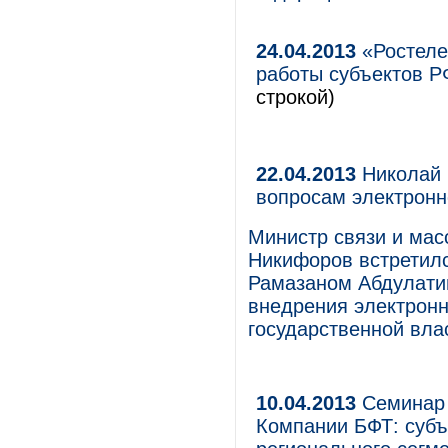
24.04.2013
«Ростеле
работы субъектов Р
строкой)
22.04.2013
Николай 
вопросам электронн
Министр связи и ма
Никифоров встретилс
Рамазаном Абдулати
внедрения электронн
государственной вла
10.04.2013
Семинар 
Компании БФТ: cубъ