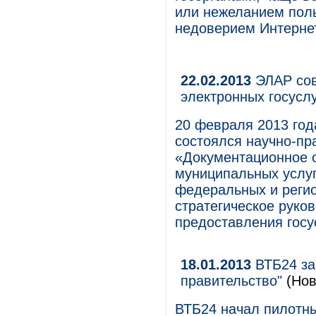
или нежеланием поль
недоверием Интернет
22.02.2013
ЭЛАР сов
электронных госуслу
20 февраля 2013 го
состоялся научно-пр
«Документационное о
муниципальных услуг
федеральных и реги
стратегическое руко
предоставления госу
18.01.2013
ВТБ24 за
правительство"
(Нов
ВТБ24 начал пилотны