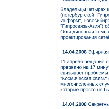
Владельцы четырех к
(петербургской "Гипр
Информ", новосибирс
"Гипросвязь-Азия") о
Объединенная компа
проектирования сете
14.04.2008
Эфирная 
11 апреля вещание 
прервано на 17 мину
связывает проблемы
"Космическая связь"
многочисленных случ
которые просто не б
14.04.2008
Секретн