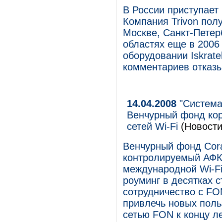
В России приступает
Компания Trivon пол
Москве, Санкт-Петер
областях еще в 2006 
оборудовании Iskrate
комментариев отказ
14.04.2008
"Система
Венчурный фонд кор
сетей Wi-Fi
(Новости
Венчурный фонд Cora
контролируемый АФК
международной Wi-Fi
роуминг в десятках с
сотрудничество с FO
привлечь новых поль
сетью FON к концу ле