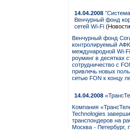
14.04.2008
"Система
Венчурный фонд кор
сетей Wi-Fi
(Новости
Венчурный фонд Cora
контролируемый АФК
международной Wi-Fi
роуминг в десятках с
сотрудничество с FO
привлечь новых поль
сетью FON к концу ле
14.04.2008
«ТрансТе
Компания «ТрансТеле
Technologies заверш
транспондеров на ра
Москва - Петербург,