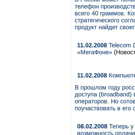
телефон производст
всего 40 граммов. К
стратегического сог
продукт найдет своег
11.02.2008
Telecom D
«МегаФоне»
(Новост
11.02.2008
Компьюте
В прошлом году росс
доступа (broadband)
операторов. Но сото
поучаствовать в его 
08.02.2008
Теперь у 
возможность оплачи