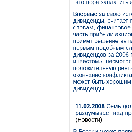
что пора заплатить
Впервые за свою ис
дивиденды, считает г
словам, финансовое 
часть прибыли акцио
примет решение выпл
первым подобным сл
дивидендов за 2006 
инвестом», несмотря
положительную рента
окончание конфликта
может быть хорошим 
дивиденды.
11.02.2008
Семь дол
раздумывает над п
(Новости)
В России может появ