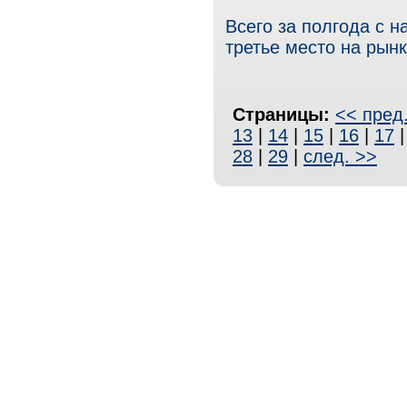
Всего за полгода с 
третье место на рын
Страницы:
<< пред
13
|
14
|
15
|
16
|
17
28
|
29
|
след. >>