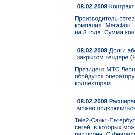
08.02.2008
Контракт
Производитель сетев
компания "МегаФон"
на 3 года. Сумма кон
08.02.2008
Долги аб
закрытом тендере
(Н
Президент МТС Леони
обойдутся оператору
коллекторам
08.02.2008
Расширен
можно подключиться
Tele2-Санкт-Петербур
сетей, в которых мож
расширен. С февраля