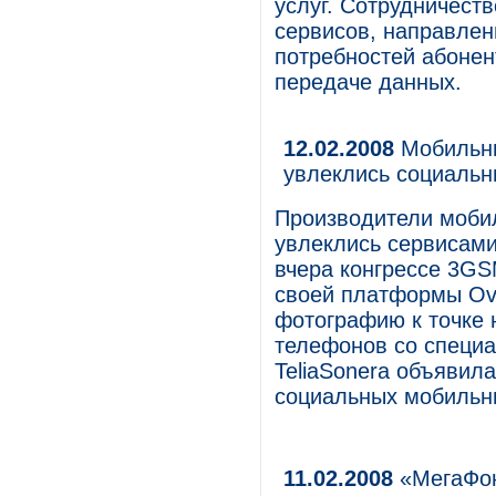
услуг. Сотрудничест
сервисов, направлен
потребностей абонен
передаче данных.
12.02.2008
Мобильни
увлеклись социаль
Производители моби
увлеклись сервисам
вчера конгрессе 3GS
своей платформы Ovi
фотографию к точке н
телефонов со специа
TeliaSonera объявил
социальных мобильн
11.02.2008
«МегаФон»