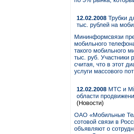
по 5% рынка, которы
12.02.2008
Трубки д
тыс. рублей на моб
Мининформсвязи пре
мобильного телефона
такого мобильного м
тыс. руб. Участники
считая, что в этот 
услуги массового по
12.02.2008
МТС и Mic
области продвижени
(Новости)
ОАО «Мобильные Тел
сотовой связи в Росс
объявляют о сотрудн