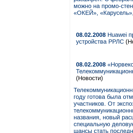
можно на промо-стен
«ОКЕЙ», «Карусель»,
08.02.2008
Huawei п
устройства РРЛС
(Но
08.02.2008
«Норвеко
Телекоммуникационн
(Новости)
Телекоммуникационна
году готова была отм
участников. От эксп
телекоммуникационн
названия, новый ра
специальную делову
шансы стать последн