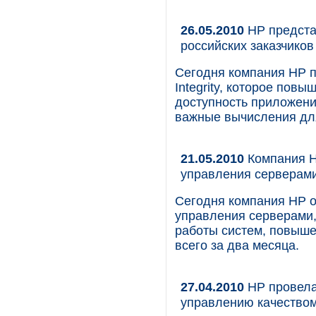
26.05.2010
HP представ
российских заказчиков
Сегодня компания НР п
Integrity, которое пов
доступность приложени
важные вычисления дл
21.05.2010
Компания H
управления серверам
Сегодня компания HP о
управления серверами
работы систем, повыше
всего за два месяца.
27.04.2010
HP провела
управлению качество