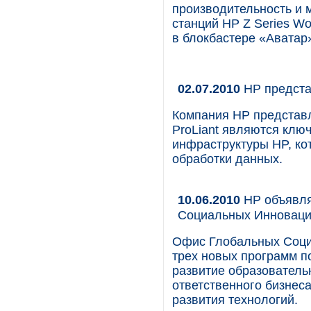
производительность и 
станций HP Z Series Wo
в блокбастере «Аватар
02.07.2010
HP предста
Компания HP представл
ProLiant являются клю
инфраструктуры HP, ко
обработки данных.
10.06.2010
HP объявля
Социальных Инновац
Офис Глобальных Соци
трех новых программ п
развитие образователь
ответственного бизнес
развития технологий.