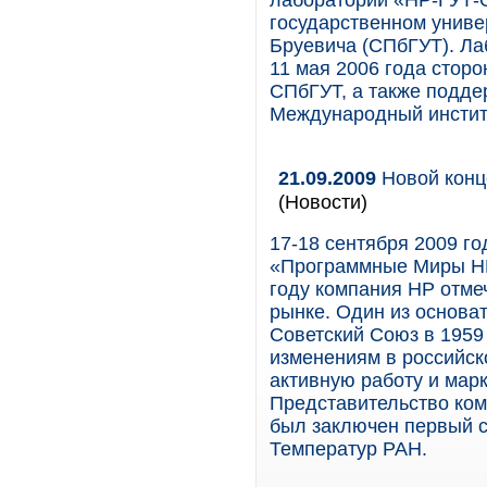
лаборатории «HP-ГУТ-
государственном униве
Бруевича (СПбГУТ). Ла
11 мая 2006 года стор
СПбГУТ, а также подде
Международный инстит
21.09.2009
Новой конц
(Новости)
17-18 сентября 2009 г
«Программные Миры HP
году компания HP отме
рынке. Один из основа
Советский Союз в 1959 
изменениям в российск
активную работу и мар
Представительство комп
был заключен первый с
Температур РАН.