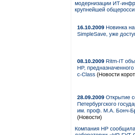
модернизации ИТ-инфр
крупнейшей общероссий
16.10.2009
Новинка на
SimpleSave, уже дост
08.10.2009
Ritm-IT объ
HP, предназначенного
c-Class
(Новости корот
28.09.2009
Открытие с
Петербургского госуд
им. проф. М.А. Бонч-
(Новости)
Компания HP сообщила 