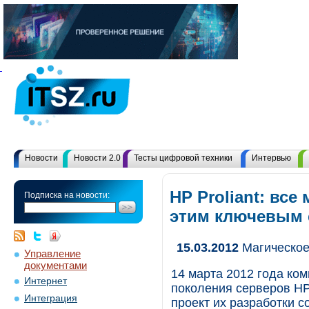
Новости
Новости 2.0
Тесты цифровой техники
Интервью
HP Proliant: все
Подписка на новости:
этим ключевым
15.03.2012
Магическое
Управление
документами
14 марта 2012 года ко
Интернет
поколения серверов HP
Интеграция
проект их разработки с