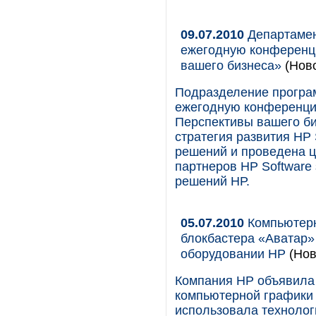
09.07.2010
Департамен
ежегодную конференци
вашего бизнеса»
(Нов
Подразделение програ
ежегодную конференцию
Перспективы вашего би
стратегия развития HP
решений и проведена ц
партнеров HP Software
решений НР.
05.07.2010
Компьютерн
блокбастера «Аватар» 
оборудовании HP
(Нов
Компания HP объявила 
компьютерной графики W
использовала технолог