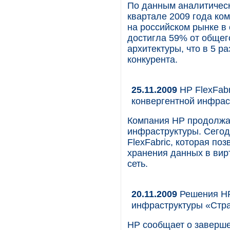
По данным аналитическ
квартале 2009 года ко
на российском рынке в
достигла 59% от общег
архитектуры, что в 5 
конкурента.
25.11.2009
HP FlexFabr
конвергентной инфра
Компания НР продолжа
инфраструктуры. Сегод
FlexFabric, которая по
хранения данных в ви
сеть.
20.11.2009
Решения HP
инфраструктуры «Стр
HP сообщает о заверше