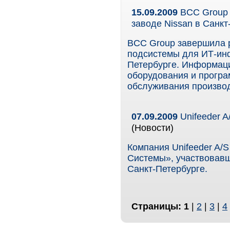
15.09.2009
BCC Group 
заводе Nissan в Санкт
BCC Group завершила р
подсистемы для ИТ-инф
Петербурге. Информаци
оборудования и програ
обслуживания производ
07.09.2009
Unifeeder A
(Новости)
Компания Unifeeder A
Системы», участвовавш
Санкт-Петербурге.
Страницы:
1
|
2
|
3
|
4