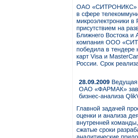
ОАО «СИТРОНИКС» (
в сфере телекоммун
микроэлектроники в 
присутствием на раз
Ближнего Востока и 
компания ООО «СИТ
победила в тендере 
карт Visa и MasterC
России. Срок реализа
28.09.2009
Ведущая 
ОАО «ФАРМАК» заве
бизнес-анализа Qlik
Главной задачей про
оценки и анализа де
внутренней команды,
сжатые сроки разраб
аналитические прило