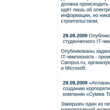
должна происходить 
идёт лишь об электр
информации, но ника
строительством.
29.09.2009
Опублико
студенческого IT-че
Опубликованы задани
IT-чемпионата - про
Campus.ru, организуе
и Microsoft.
29.09.2009
«Аплана»
созданию корпорати
компании «Сумма Те
Завершен один из пе
корпоративной интег