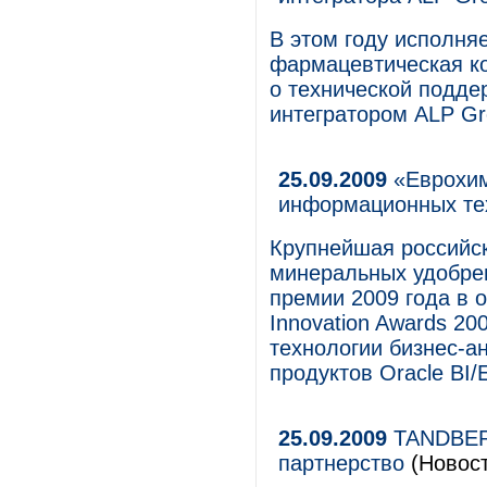
В этом году исполняе
фармацевтическая ко
о технической подде
интегратором ALP Gr
25.09.2009
«Еврохим
информационных те
Крупнейшая российск
минеральных удобре
премии 2009 года в 
Innovation Awards 2
технологии бизнес-а
продуктов Oracle BI
25.09.2009
TANDBERG
партнерство
(Новост