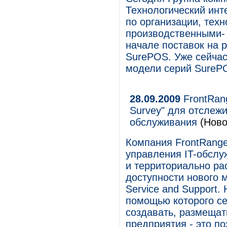
Технологический инт
по организации, тех
производственными- 
начале поставок на 
SurePOS. Уже сейчас
модели серий SurePO
28.09.2009
FrontRan
Survey" для отслежи
обслуживания
(Ново
Компания FrontRange
управления IT-обслу
и территориально ра
доступности нового
Service and Support
помощью которого с
создавать, размещат
предприятия - это п