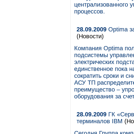
централизованного у
процессов.
28.09.2009
Optima з
(Новости)
Компания Optima пол
подсистемы управлен
электрических подст
единственное пока н
сократить сроки и с
АСУ ТП распределите
преимущество – упр
оборудования за счет
28.09.2009
ГК «Серв
терминалов IBM
(Но
Сегодня Группа комп