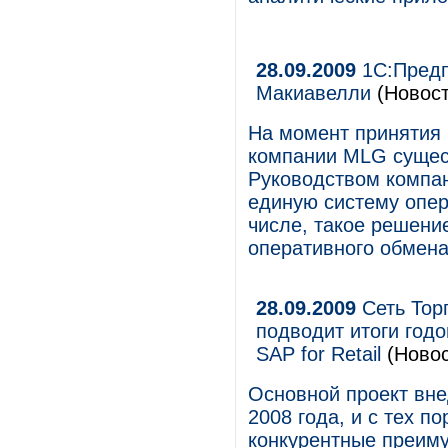
28.09.2009
1С:Предп
Макиавелли
(Новост
На момент принятия
компании MLG сущес
Руководством компан
единую систему опер
числе, такое решени
оперативного обмена
28.09.2009
Сеть Торг
подводит итоги год
SAP for Retail
(Новос
Основной проект вне
2008 года, и с тех п
конкурентные преиму