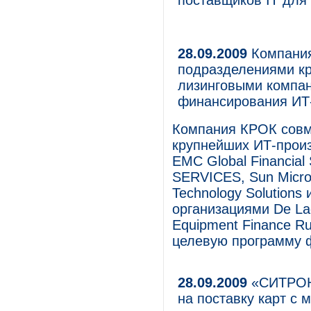
поставщиков IT для 
28.09.2009
Компания
подразделениями к
лизинговыми компа
финансирования ИТ
Компания КРОК совм
крупнейших ИТ-прои
EMC Global Financia
SERVICES, Sun Microsy
Technology Solution
организациями De Lag
Equipment Finance R
целевую программу 
28.09.2009
«СИТРОНИ
на поставку карт с