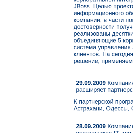
JBoss. Целью проект
информационного об
компании, в части п
достоверности получ
реализованы десятки
объединяющие 5 корп
система управления 
клиентов. На сегодн
решение, применяем
29.09.2009
Компания
расширяет партнерс
К партнерской прог
Астрахани, Одессы, 
28.09.2009
Компания