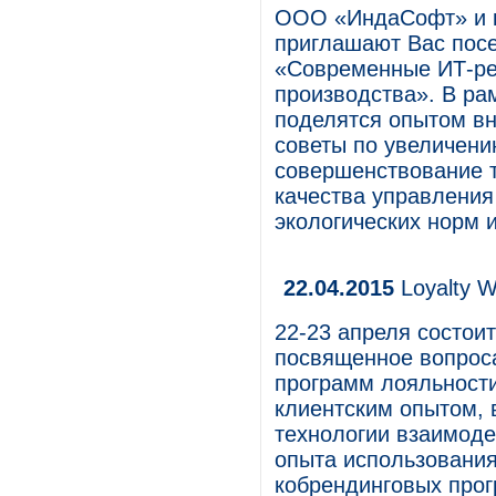
ООО «ИндаСофт» и ко
приглашают Вас пос
«Современные ИТ-р
производства». В ра
поделятся опытом вн
советы по увеличени
совершенствование 
качества управлени
экологических норм 
22.04.2015
Loyalty W
22-23 апреля состоит
посвященное вопрос
программ лояльности
клиентским опытом,
технологии взаимоде
опыта использовани
кобрендинговых прог