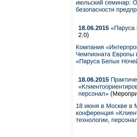
июльский семинар: 
безопасности предпр
18.06.2015
«Паруса 
2.0)
Компания «Интерпро
Чемпионата Европы 
«Паруса Белых Ночей
18.06.2015
Практиче
«Клиентоориентиров
персонал»
(Меропри
18 июня в Москве в M
конференция «Клиент
технологии, персона