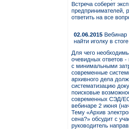
Встреча соберет экс
предпринимателей, 
ответить на все воп
02.06.2015
Вебинар 
найти иголку в стог
Для чего необходимы
очевидных ответов -
с минимальными зат
современные систем
архивного дела долж
систематизацию доку
поисковые возможнос
современных СЭД/EC
вебинаре 2 июня (на
Тему «Архив электрон
сена?» обсудит с уч
руководитель напра