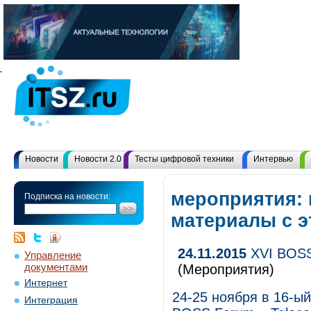
Новости
Новости 2.0
Тесты цифровой техники
Интервью
мероприятия: 
Подписка на новости:
материалы с 
24.11.2015
XVI BOSS 
Управление
документами
(Мероприятия)
Интернет
24-25 ноября в 16-ы
Интеграция