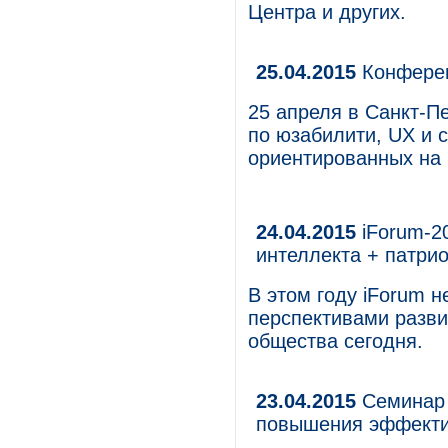
Центра и других.
25.04.2015
Конферен
25 апреля в Санкт-П
по юзабилити, UX и 
ориентированных на 
24.04.2015
iForum-2
интеллекта + патри
В этом году iForum н
перспективами разви
общества сегодня.
23.04.2015
Семинар 
повышения эффекти