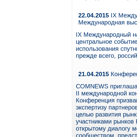
22.04.2015
IX Между
Международная выс
IX Международный н
центральное событие
использования спутн
прежде всего, росси
21.04.2015
Конференц
COMNEWS приглашает
II международной ко
Конференция призва
экспертизу партнеро
целью развития рынк
участниками рынков 
открытому диалогу 
сообществом, предст