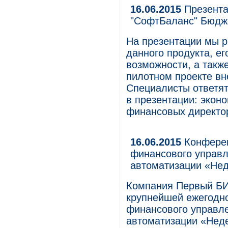
16.06.2015
Презента
"СофтБаланс" Бюдж
На презентации мы р
данного продукта, е
возможности, а такж
пилотном проекте вн
Специалисты ответят
в презентации: экон
финансовых директор
16.06.2015
Конферен
финансового управл
автоматизации «Нед
Компания Первый БИТ
крупнейшей ежегодно
финансового управле
автоматизации «Недел