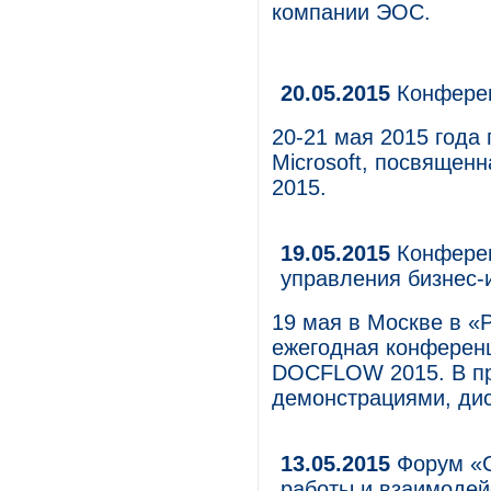
компании ЭОС.
20.05.2015
Конферен
20-21 мая 2015 года
Microsoft, посвящен
2015.
19.05.2015
Конферен
управления бизнес
19 мая в Москве в «
ежегодная конферен
DOCFLOW 2015. В пр
демонстрациями, дис
13.05.2015
Форум «С
работы и взаимодей