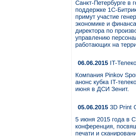
Санкт-Петербурге в г
поддержке 1С-Битрикс
примут участие гене
экономике и финанса
директора по произво
управлению персона
работающих на терри
06.06.2015
IT-Телек
Компания Pinkov Spo
анонс кубка IT-телек
июня в ДСИ Зенит.
05.06.2015
3D Print 
5 июня 2015 года в 
конференция, посвя
печати и сканирования