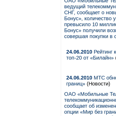
ОАО «Мобильные Те
ведущий телекоммуни
СНГ, сообщает о но
Бонус», количество у
превысило 10 милли
Бонус» получили воз
совершая покупки в 
24.06.2010
Рейтинг к
топ-20 от «Билайн»
24.06.2010
МТС обно
границ»
(Новости)
ОАО «Мобильные Те
телекоммуникационны
сообщает об изменен
опции «Мир без гран