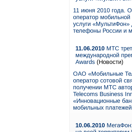
11 июня 2010 года.
оператор мобильной 
услуги «МультиФон»
телефоны России и м
11.06.2010
МТС трет
международной преми
Awards
(Новости)
ОАО «Мобильные Тел
оператор сотовой свя
получении МТС авто
Telecoms Business In
«Инновационные банк
мобильных платежей
10.06.2010
МегаФон: