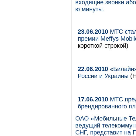
входящие звонки або
ю минуты.
23.06.2010
МТС стал
премии Meffys Mobil
короткой строкой)
22.06.2010
«Билайн»
России и Украины
(Н
17.06.2010
МТС пред
брендированного п
ОАО «Мобильные Те
ведущий телекоммуни
СНГ, представит на