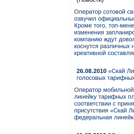
Оператор сотовой свя
озвучил официальные
Кроме того, топ-мен
изменения запланиро
компанию ждут дово
коснутся различных 
креативной составл
26.08.2010
«Скай Ли
голосовых тарифны
Оператор мобильной
линейку тарифных пл
соответствии с прин
присутствия «Скай Л
федеральная линейк