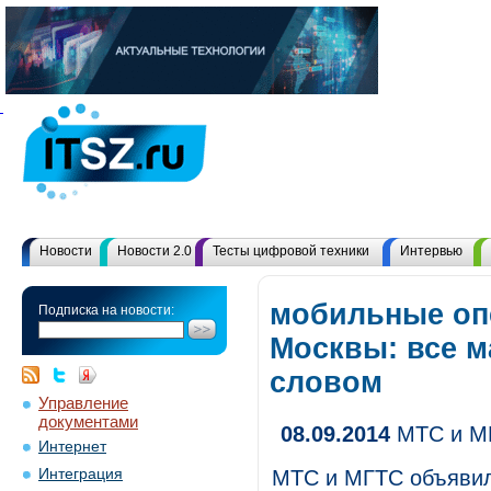
Новости
Новости 2.0
Тесты цифровой техники
Интервью
мобильные оп
Подписка на новости:
Москвы: все 
словом
Управление
документами
08.09.2014
МТС и МГ
Интернет
Интеграция
МТС и МГТС объявили