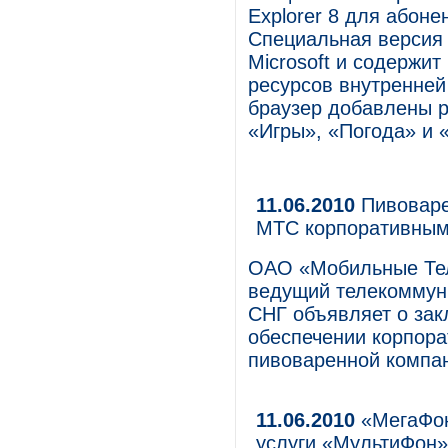
Explorer 8 для абон
Специальная версия 
Microsoft и содержи
ресурсов внутренней
браузер добавлены р
«Игры», «Погода» и 
11.06.2010
Пивоваре
МТС корпоративным
ОАО «Мобильные Те
ведущий телекоммуни
СНГ объявляет о зак
обеспечении корпора
пивоваренной компа
11.06.2010
«МегаФон
услуги «МультиФон»