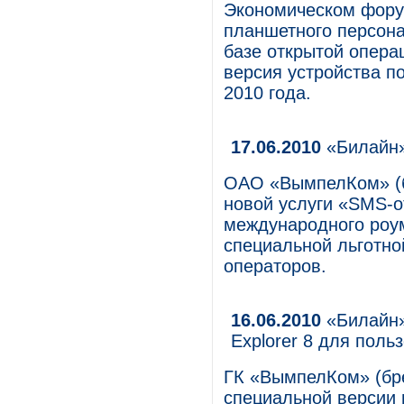
Экономическом фору
планшетного персон
базе открытой опера
версия устройства п
2010 года.
17.06.2010
«Билайн»
ОАО «ВымпелКом» (б
новой услуги «SMS-о
международного роу
специальной льготно
операторов.
16.06.2010
«Билайн»
Explorer 8 для пол
ГК «ВымпелКом» (бр
специальной версии и