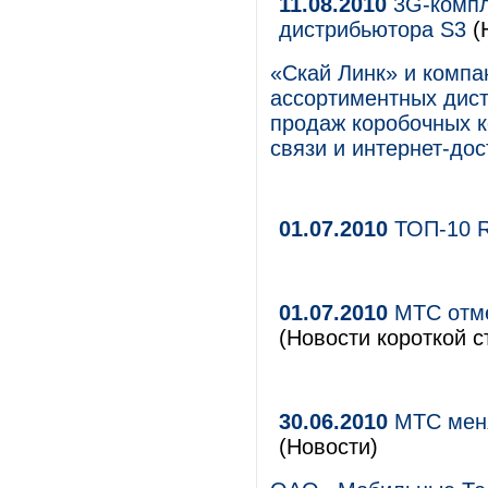
11.08.2010
3G-компл
дистрибьютора S3
(
«Скай Линк» и компа
ассортиментных дист
продаж коробочных к
связи и интернет-дос
01.07.2010
ТОП-10 
01.07.2010
МТС отме
(Новости короткой с
30.06.2010
МТС меня
(Новости)