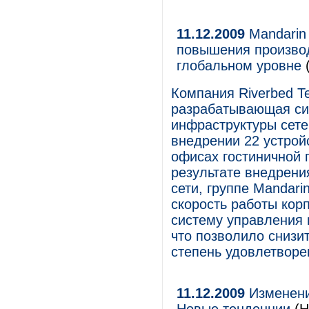
11.12.2009
Mandarin 
повышения произво
глобальном уровне
(
Компания Riverbed T
разрабатывающая си
инфраструктуры сете
внедрении 22 устройс
офисах гостиничной г
результате внедрени
сети, группе Mandari
скорость работы кор
систему управления 
что позволило снизи
степень удовлетворе
11.12.2009
Изменени