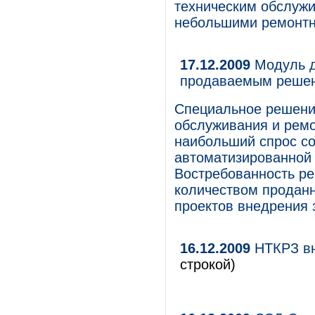
техническим обслужи
небольшими ремонтн
17.12.2009
Модуль д
продаваемым решени
Специальное решение
обслуживания и рем
наибольший спрос со
автоматизированной 
Востребованность р
количеством проданн
проектов внедрения з
16.12.2009
НТКРЗ вн
строкой)