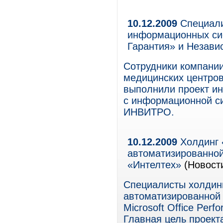
10.12.2009
Специали
информационных си
Гарантия» и Незав
Сотрудники компании
медицинских центро
выполнили проект и
с информационной с
ИНВИТРО.
10.12.2009
Холдинг 
автоматизированно
«Интелтех»
(Новост
Специалисты холдинг
автоматизированной
Microsoft Office Per
Главная цель проект