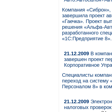
Компания «Сиброн», 
завершила проект а
«Гаечка». Проект вы
решения «Альфа-Авт
разработанного спец
«1С:Предприятие 8».
21.12.2009
В компан
завершен проект пе
Корпоративное Упр
Специалисты компани
переход на систему 
Персоналом 8» в ко
21.12.2009
Электрон
налоговых проверок