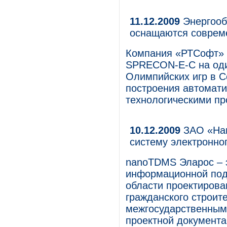
11.12.2009
Энергооб
оснащаются соврем
Компания «РТСофт» 
SPRECON-E-C на оди
Олимпийских игр в С
построения автомат
технологическими пр
10.12.2009
ЗАО «Нан
систему электронно
nanoTDMS Эларос – 
информационной под
области проектиров
гражданского строите
межгосударственным
проектной документа