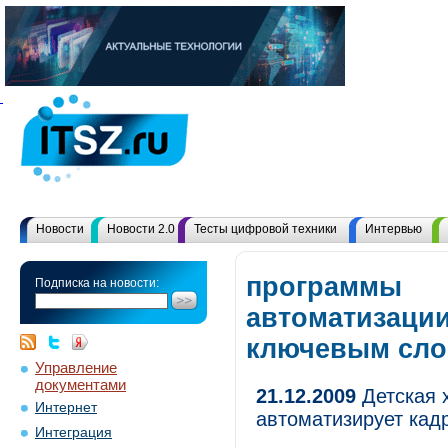
Новости
Новости 2.0
Тесты цифровой техники
Интервью
программы
Подписка на новости:
автоматизации
ключевым сл
Управление
документами
21.12.2009
Детская 
Интернет
автоматизирует кад
Интеграция