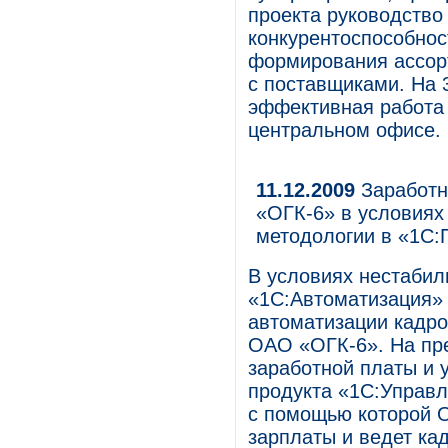
проекта руководство
конкурентоспособнос
формирования ассор
с поставщиками. На 
эффективная работа 
центральном офисе.
11.12.2009
Заработн
«ОГК-6» в условиях
методологии в «1С:
В условиях нестабил
«1С:Автоматизация»
автоматизации кадро
ОАО «ОГК-6». На пр
заработной платы и 
продукта «1С:Управ
с помощью которой 
зарплаты и ведет ка