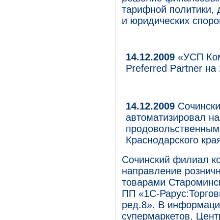
тарифной политики, 
и юридических споро
14.12.2009
«УСП Ком
Preferred Partner на
14.12.2009
Сочински
автоматизировал на
продовольственным
Краснодарского кра
Сочинский филиал к
направление рознич
товарами Староминск
ПП «1С-Рарус:Торгов
ред.8». В информац
супермаркетов, Цент