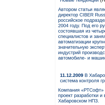
Новые тенденции
(Н
Автором статьи явля
директор CIBER Russ
российское подразде
2004 году. Под его 
состоявшая из четыр
специалистов и заня
автоматизации крупн
значительную экспер
индустрий производс
автомобиле- и машин
11.12.2009
В Хабаро
система контроля г
Компания «РТСофт» 
проект разработки и
Хабаровском НПЗ.