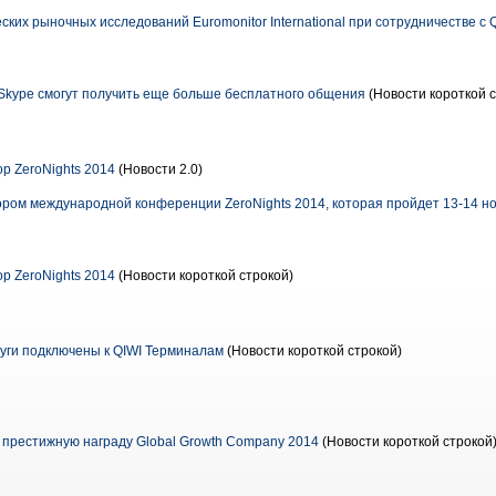
ских рыночных исследований Euromonitor International при сотрудничестве с 
Skype смогут получить еще больше бесплатного общения
(Новости короткой с
р ZeroNights 2014
(Новости 2.0)
ором международной конференции ZeroNights 2014, которая пройдет 13-14 но
р ZeroNights 2014
(Новости короткой строкой)
уги подключены к QIWI Терминалам
(Новости короткой строкой)
 престижную награду Global Growth Company 2014
(Новости короткой строкой