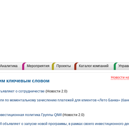
Аналитика
Мероприятия
Проекты
Каталог компаний
Управ
Новости н
этим ключевым словом
бъявляют о сотрудничестве
(Новости 2.0)
уги по моментальному зачислению платежей для клиентов «Лето Банка» (банк
 инвестиционная политика Группы QIWI
(Новости 2.0)
WI объявляет о запуске новой программы, в рамках своего инвестиционного де