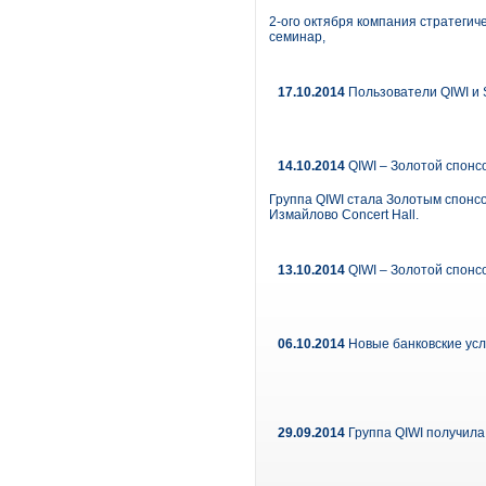
2-ого октября компания стратегиче
семинар,
17.10.2014
Пользователи QIWI и 
14.10.2014
QIWI – Золотой спонсо
Группа QIWI стала Золотым спонс
Измайлово Concert Hall.
13.10.2014
QIWI – Золотой спонсо
06.10.2014
Новые банковские усл
29.09.2014
Группа QIWI получила