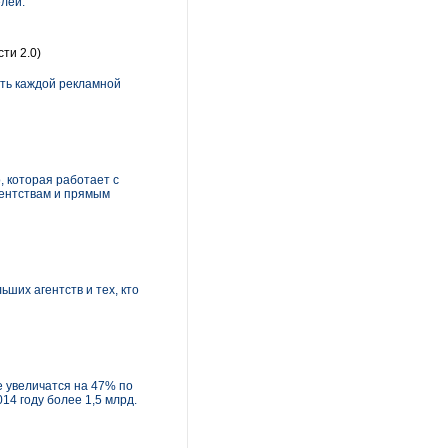
лей.
ти 2.0)
ть каждой рекламной
, которая работает с
гентствам и прямым
ших агентств и тех, кто
 увеличатся на 47% по
14 году более 1,5 млрд.