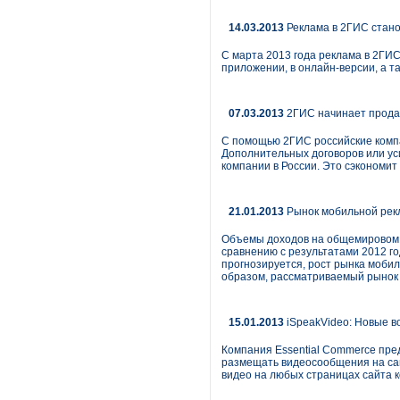
14.03.2013
Реклама в 2ГИС стан
С марта 2013 года реклама в 2ГИ
приложении, в онлайн-версии, а т
07.03.2013
2ГИС начинает прода
C помощью 2ГИС российские компан
Дополнительных договоров или ус
компании в России. Это сэкономит 
21.01.2013
Рынок мобильной рекл
Объемы доходов на общемировом р
сравнению с результатами 2012 год
прогнозируется, рост рынка мобил
образом, рассматриваемый рынок 
15.01.2013
iSpeakVideo: Новые в
Компания Essential Commerce пре
размещать видеосообщения на сай
видео на любых страницах сайта к