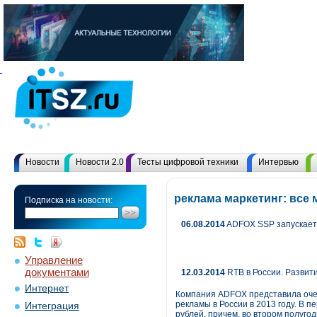
Новости
Новости 2.0
Тесты цифровой техники
Интервью
реклама маркетинг: все
Подписка на новости:
06.08.2014
ADFOX SSP запускает 
Управление
документами
12.03.2014
RTB в России. Развит
Интернет
Компания ADFOX представила очер
рекламы в России в 2013 году. В п
Интеграция
рублей, причем, во втором полуго