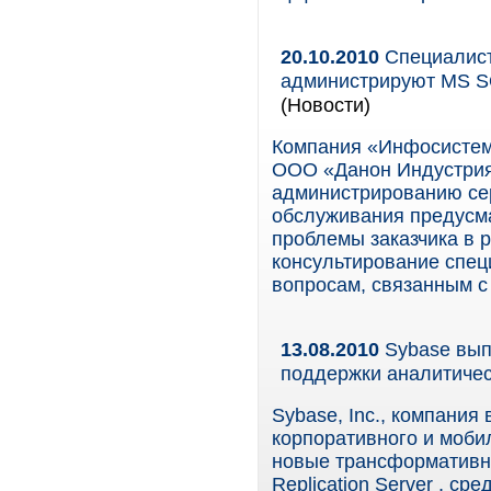
20.10.2010
Специалист
администрируют MS S
(Новости)
Компания «Инфосистем
ООО «Данон Индустрия
администрированию се
обслуживания предусма
проблемы заказчика в р
консультирование спец
вопросам, связанным с
13.08.2010
Sybase вып
поддержки аналитичес
Sybase, Inc., компания
корпоративного и моби
новые трансформативн
Replication Server , ср