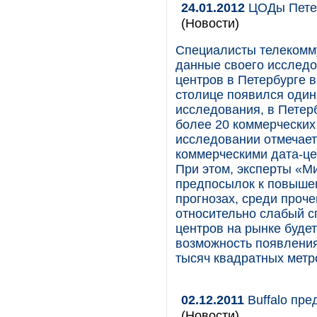
24.01.2012
ЦОДы Петер
(Новости)
Специалисты телекомм
данные своего исследо
центров в Петербурге в
столице появился один
исследования, в Петер
более 20 коммерческих
исследовании отмечает
коммерческими дата-це
При этом, эксперты «М
предпосылок к повышен
прогнозах, среди проче
относительно слабый с
центров на рынке буде
возможность появления
тысяч квадратных метр
02.12.2011
Buffalo пре
(Новости)