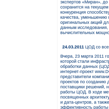
экспертов «Миран», до 
сохранится на текущем
конкуренция способств
качества, уменьшению 
оригинальных акций дл
данным исследования, 
вычислительных мощнос
24.03.2011
ЦОД со все
Вчера, 23 марта 2011 
которой стали инфраст
обработки данных (ЦОД
интернет-проект www.D
представители компани
проектов по созданию д
поставщики решений, 
работы ЦОД. В ходе ме
посвященных архитект
и дата-центров, а та
эффективность работы