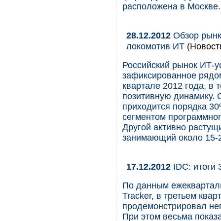
расположена в Москве.
28.12.2012
Обзор рынка
локомотив ИТ
(Новост
Российский рынок ИТ-у
зафиксированное рядо
квартале 2012 года, в
позитивную динамику. 
приходится порядка 30
сегментом программног
Другой активно растущ
занимающий около 15-
17.12.2012
IDC: итоги 
По данным ежекварталь
Tracker, в третьем ква
продемонстрировал не
При этом весьма показа