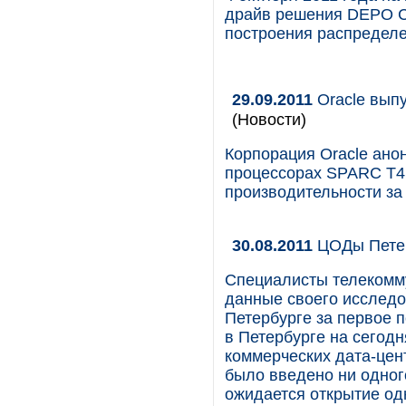
драйв решения DEPO C
построения распредел
29.09.2011
Oracle вып
(Новости)
Корпорация Oracle ано
процессорах SPARC T4
производительности за
30.08.2011
ЦОДы Петер
Специалисты телекомм
данные своего исследо
Петербурге за первое 
в Петербурге на сегод
коммерческих дата-цен
было введено ни одного
ожидается открытие од