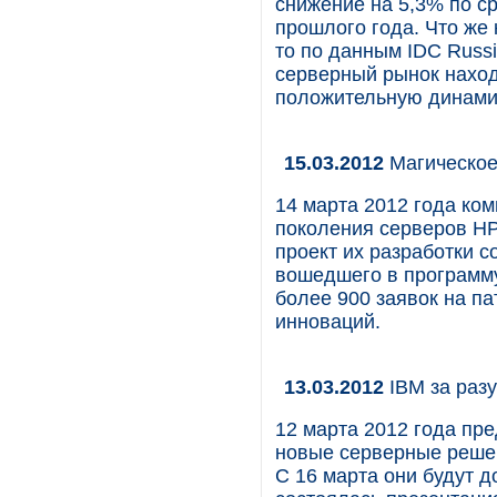
снижение на 5,3% по с
прошлого года. Что же 
то по данным IDC Russi
серверный рынок наход
положительную динами
15.03.2012
Магическое
14 марта 2012 года ко
поколения серверов HP
проект их разработки с
вошедшего в программу
более 900 заявок на п
инноваций.
13.03.2012
IBM за раз
12 марта 2012 года пр
новые серверные решен
С 16 марта они будут д