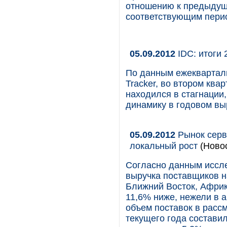
отношению к предыдуще
соответствующим пери
05.09.2012
IDC: итоги 
По данным ежекварталь
Tracker, во втором ква
находился в стагнации
динамику в годовом вы
05.09.2012
Рынок серв
локальный рост
(Новос
Согласно данным иссле
выручка поставщиков н
Ближний Восток, Африк
11,6% ниже, нежели в 
объем поставок в расс
текущего года составил