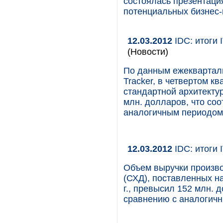
состоялась презентаци
потенциальных бизнес-
12.03.2012
IDC: итоги 
(Новости)
По данным ежекварталь
Tracker, в четвертом к
стандартной архитекту
млн. долларов, что соо
аналогичным периодом 
12.03.2012
IDC: итоги 
Объем выручки произв
(СХД), поставленных н
г., превысил 152 млн. д
сравнению с аналогич