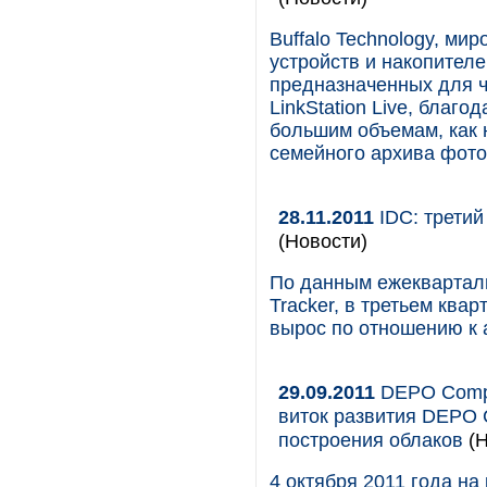
Buffalo Technology, ми
устройств и накопител
предназначенных для ч
LinkStation Live, благ
большим объемам, как 
семейного архива фото
28.11.2011
IDC: третий
(Новости)
По данным ежекварталь
Tracker, в третьем ква
вырос по отношению к 
29.09.2011
DEPO Compu
виток развития DEPO 
построения облаков
(Н
4 октября 2011 года на