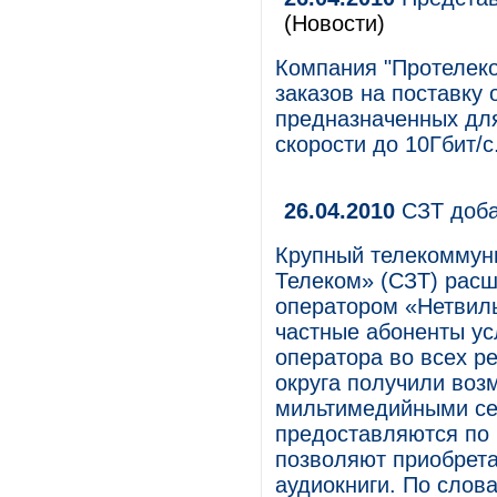
(Новости)
Компания "Протелеко
заказов на поставку
предназначенных для
скорости до 10Гбит/с
26.04.2010
СЗТ доба
Крупный телекоммун
Телеком» (СЗТ) расш
оператором «Нетвиль
частные абоненты ус
оператора во всех р
округа получили воз
мильтимедийными се
предоставляются по 
позволяют приобрета
аудиокниги. По слов