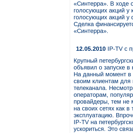
«Синтерра». В ходе 
голосующих акций у к
голосующих акций у 
Сделка финансируетс
«Синтерра».
12.05.2010
IP-TV с 
Крупный петербургск
объявил о запуске в
На данный момент в 
своим клиентам для 
телеканала. Несмотр
операторам, популяр
провайдеры, тем не 
на своих сетях как в
эксплуатацию. Впроч
IP-TV на петербургс
ускориться. Это свя