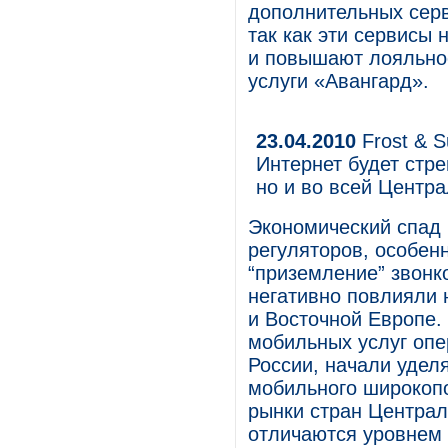
дополнительных сер
так как эти сервисы 
и повышают лояльно
услуги «Авангард».
23.04.2010
Frost & 
Интернет будет стре
но и во всей Центр
Экономический спад
регуляторов, особен
“приземление” звонк
негативно повлияли 
и Восточной Европе.
мобильных услуг опе
России, начали удел
мобильного широкопо
рынки стран Централ
отличаются уровнем