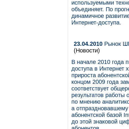
используемыми техно
объединяет. По прогн
динамичное развитие
Интернет-доступа.
23.04.2010
Рынок ШП
(Новости)
В начале 2010 года 
доступа в Интернет 
прироста абонентско
концом 2009 года зам
соответствует общер
результатов работы 
по мнению аналитико
а отпраздновавшему 
абонентской базой In
до этой знаковой ци
абонентов.