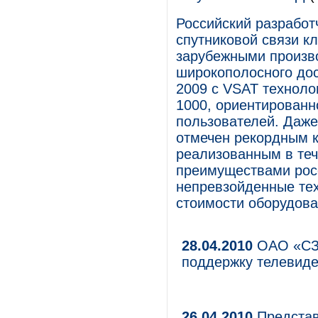
Российский разработ
спутниковой связи к
зарубежными произво
широкополосного до
2009 с VSAT технол
1000, ориентированн
пользователей. Даже
отмечен рекордным к
реализованным в теч
преимуществами рос
непревзойденные тех
стоимости оборудова
28.04.2010
ОАО «СЗК
поддержку телевид
26.04.2010
Представ