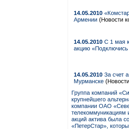
14.05.2010
«Комстар
Армении
(Новости к
14.05.2010
С 1 мая 
акцию «Подключись 
14.05.2010
За счет 
Мурманске
(Новости
Группа компаний «Си
крупнейшего альтерн
компании ОАО «Севе
телекоммуникациям 
акций актива была с
«ПетерСтар», которы