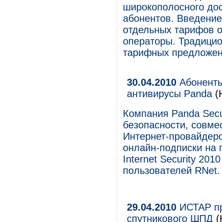
широкополосного дос
абонентов. Введение
отдельных тарифов о
операторы. Традици
тарифных предложен
30.04.2010
Абоненты
антивирусы Panda
(
Компания Panda Secu
безопасности, совме
Интернет-провайдеро
онлайн-подписки на п
Internet Security 201
пользователей RNet.
29.04.2010
ИСТАР пр
спутникового ШПД
(