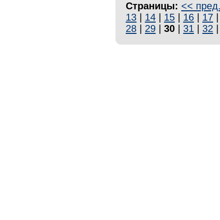
Страницы:
<< пред
13
|
14
|
15
|
16
|
17
28
|
29
|
30
|
31
|
32