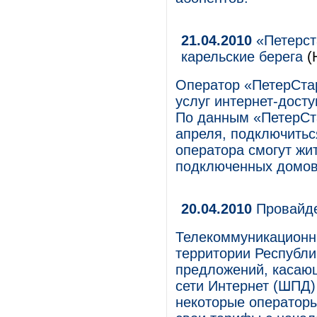
21.04.2010
«Петерст
карельские берега
(
Оператор «ПетерСта
услуг интернет-досту
По данным «ПетерСта
апреля, подключитьс
оператора смогут жи
подключенных домов 
20.04.2010
Провайде
Телекоммуникационн
территории Республи
предложений, касающ
сети Интернет (ШПД)
некоторые оператор