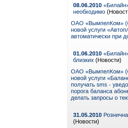
08.06.2010
«Билайн» 
необходимо
(Новост
ОАО «ВымпелКом» (б
новой услуги «Автоп
автоматически при д
01.06.2010
«Билайн»
близких
(Новости)
ОАО «ВымпелКом» (б
новой услуги «Балан
получать sms - увед
порога баланса абон
делать запросы о тек
31.05.2010
Розничная
(Новости)