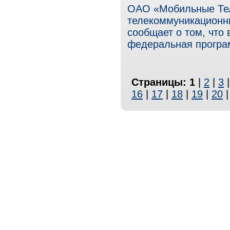
ОАО «Мобильные Те
телекоммуникационны
сообщает о том, что
федеральная програм
Страницы:
1
|
2
|
3
16
|
17
|
18
|
19
|
20