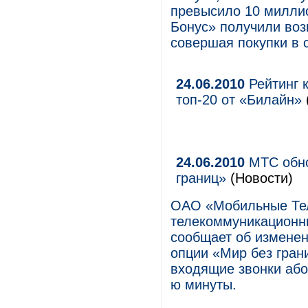
превысило 10 милли
Бонус» получили воз
совершая покупки в 
24.06.2010
Рейтинг к
топ-20 от «Билайн»
24.06.2010
МТС обно
границ»
(Новости)
ОАО «Мобильные Те
телекоммуникационны
сообщает об изменен
опции «Мир без гран
входящие звонки або
ю минуты.