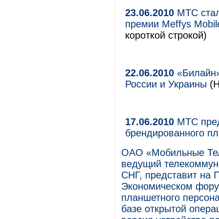
23.06.2010
МТС стал
премии Meffys Mobil
короткой строкой)
22.06.2010
«Билайн»
России и Украины
(Н
17.06.2010
МТС пред
брендированного п
ОАО «Мобильные Те
ведущий телекоммуни
СНГ, представит на
Экономическом фору
планшетного персон
базе открытой опера