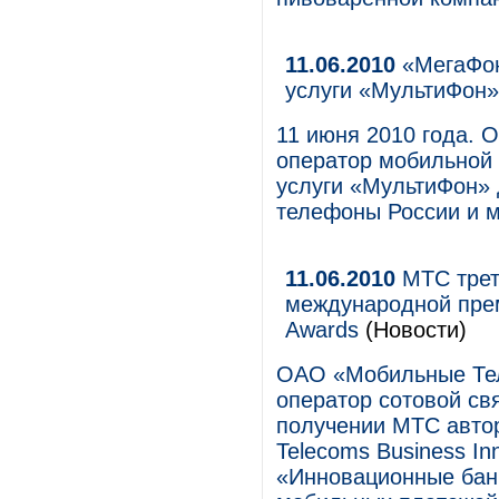
11.06.2010
«МегаФон
услуги «МультиФон»
11 июня 2010 года.
оператор мобильной 
услуги «МультиФон»
телефоны России и м
11.06.2010
МТС трет
международной преми
Awards
(Новости)
ОАО «Мобильные Тел
оператор сотовой свя
получении МТС авто
Telecoms Business In
«Инновационные банк