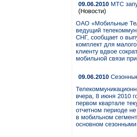
09.06.2010
МТС запу
(Новости)
ОАО «Мобильные Те
ведущий телекоммуни
СНГ, сообщает о вып
комплект для малого
клиенту вдвое сокра
мобильной связи при
09.06.2010
Сезонные
Телекоммуникационн
вчера, 8 июня 2010 г
первом квартале теку
отчетном периоде не
в мобильном сегмент
основном сезонными 