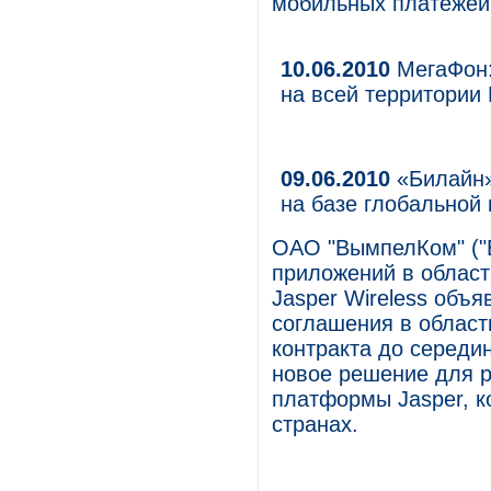
мобильных платежей
10.06.2010
МегаФон:
на всей территории
09.06.2010
«Билайн»
на базе глобальной
ОАО "ВымпелКом" ("
приложений в облас
Jasper Wireless объ
соглашения в област
контракта до середи
новое решение для р
платформы Jasper, к
странах.