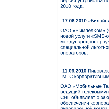
версия устройства п
2010 года.
17.06.2010
«Билайн»
ОАО «ВымпелКом» (б
новой услуги «SMS-о
международного роу
специальной льготно
операторов.
11.06.2010
Пивоваре
МТС корпоративным
ОАО «Мобильные Те
ведущий телекоммуни
СНГ объявляет о зак
обеспечении корпора
пивоваренной компа