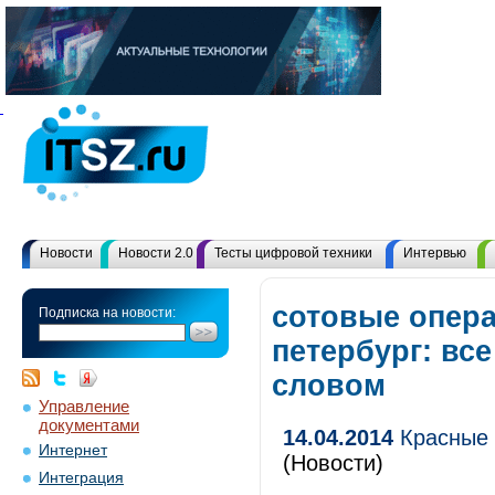
Новости
Новости 2.0
Тесты цифровой техники
Интервью
сотовые опер
Подписка на новости:
петербург: вс
словом
Управление
документами
14.04.2014
Красные 
Интернет
(Новости)
Интеграция