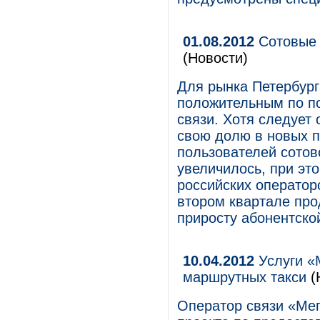
01.08.2012
Сотовые 
(Новости)
Для рынка Петербург
положительным по по
связи. Хотя следует 
свою долю в новых п
пользователей сотово
увеличилось, при эт
российских оператор
втором квартале про
приросту абонентско
10.04.2012
Услуги «
маршрутных такси
(
Оператор связи «Мег