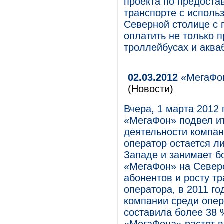
проекта по предоста
транспорте с исполь
Северной столице с
оплатить не только п
троллейбусах и акваб
02.03.2012
«МегаФон
(Новости)
Вчера, 1 марта 201
«МегаФон» подвел ит
деятельности компан
оператор остается л
Западе и занимает б
«МегаФон» на Северо
абонентов и росту т
оператора, в 2011 г
компании среди опер
составила более 38