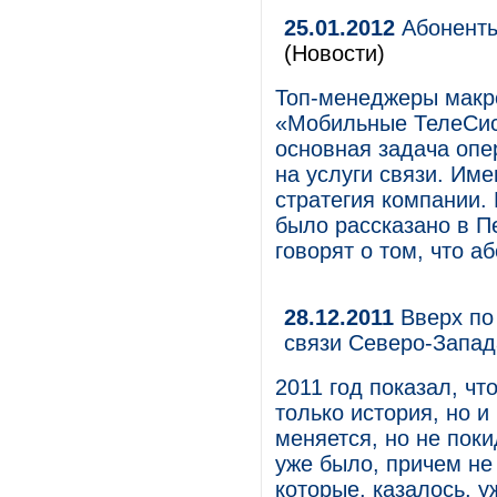
25.01.2012
Абоненты
(Новости)
Топ-менеджеры макр
«Мобильные ТелеСис
основная задача опе
на услуги связи. Им
стратегия компании. 
было рассказано в Пе
говорят о том, что а
28.12.2011
Вверх по 
связи Северо-Запада
2011 год показал, ч
только история, но и
меняется, но не пок
уже было, причем не
которые, казалось, у