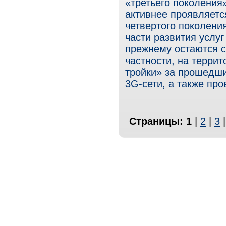
«третьего поколения»
активнее проявляетс
четвертого поколени
части развития услу
прежнему остаются с
частности, на терри
тройки» за прошедши
3G-сети, а также пр
Страницы:
1
|
2
|
3