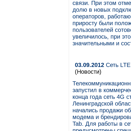
связи. При этом отм
долю в новых подклю
операторов, работаю
приросту были полож
пользователей сотово
увеличилось, при эт
значительными и сос
03.09.2012
Сеть LTE
(Новости)
Телекоммуникационн
запустил в коммерче
конца года сеть 4G с
Ленинградской облас
начались продажи об
модема и брендиров
Tab. Для работы в с
предусмотрены спец