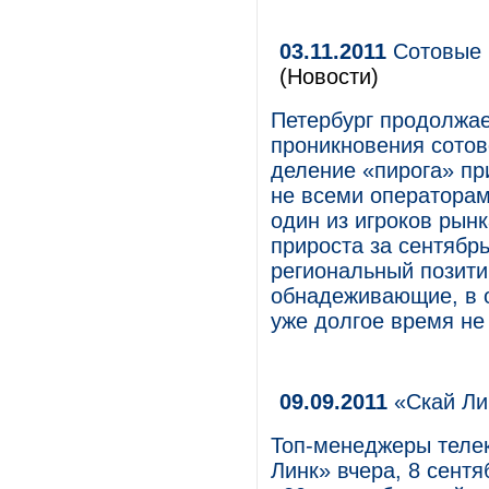
03.11.2011
Сотовые 
(Новости)
Петербург продолжае
проникновения сотов
деление «пирога» пр
не всеми операторам
один из игроков рын
прироста за сентябрь
региональный позити
обнадеживающие, в о
уже долгое время не
09.09.2011
«Скай Ли
Топ-менеджеры теле
Линк» вчера, 8 сентя