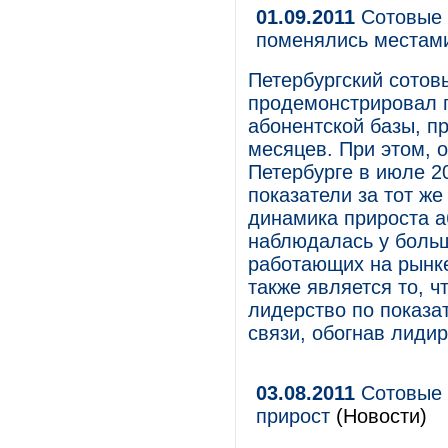
01.09.2011
Сотовые 
поменялись местам
Петербургский сотов
продемонстрировал 
абонентской базы, 
месяцев. При этом, 
Петербурге в июле 2
показатели за тот ж
динамика прироста а
наблюдалась у больш
работающих на рынк
также является то, ч
лидерство по показа
связи, обогнав лиди
03.08.2011
Сотовые 
прирост
(Новости)