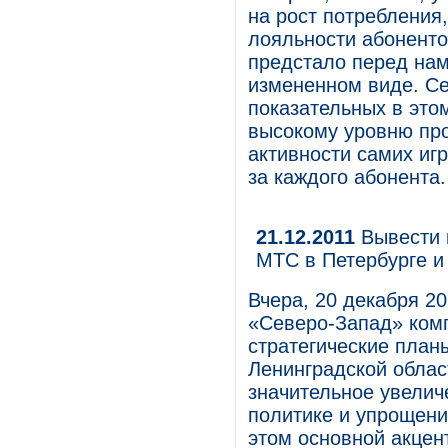
на рост потребления
лояльности абонентов
предстало перед нам
измененном виде. Се
показательных в это
высокому уровню про
активности самих иг
за каждого абонента.
21.12.2011
Вывести 
МТС в Петербурге и
Вчера, 20 декабря 20
«Северо-Запад» ком
стратегические план
Ленинградской облас
значительное увели
политике и упрощени
этом основной акцен