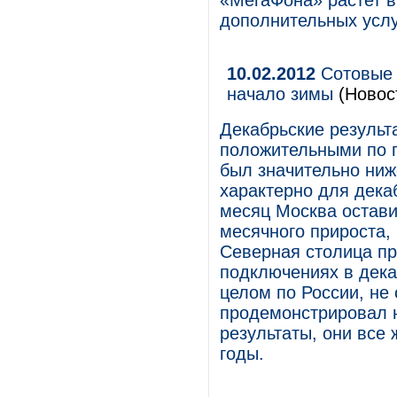
«МегаФона» растет в
дополнительных услу
10.02.2012
Сотовые 
начало зимы
(Новос
Декабрьские результ
положительными по п
был значительно ниж
характерно для дека
месяц Москва остави
месячного прироста,
Северная столица пр
подключениях в дека
целом по России, не 
продемонстрировал 
результаты, они все
годы.