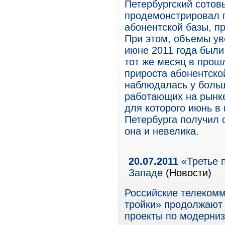
Петербургский сотов
продемонстрировал 
абонентской базы, 
При этом, объемы ув
июне 2011 года были
тот же месяц в прош
прироста абонентско
наблюдалась у больш
работающих на рынк
для которого июнь в
Петербурга получил 
она и невелика.
20.07.2011
«Третье 
Западе
(Новости)
Российские телеком
тройки» продолжают 
проекты по модерниз