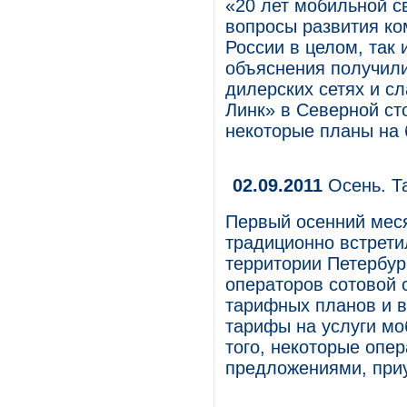
«20 лет мобильной с
вопросы развития ко
России в целом, так 
объяснения получили
дилерских сетях и с
Линк» в Северной ст
некоторые планы на 
02.09.2011
Осень. Т
Первый осенний мес
традиционно встретил
территории Петербур
операторов сотовой 
тарифных планов и 
тарифы на услуги мо
того, некоторые опе
предложениями, приу