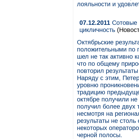
лояльности и удовле
07.12.2011
Сотовые 
цикличность
(Новост
Октябрьские результ
положительными по п
шел не так активно 
что по общему приро
повторил результаты
Наряду с этим, Пете
уровню проникновени
традицию предыдуще
октябре получили не 
получил более двух 
несмотря на региона
результаты не столь
некоторых операторо
черной полосы.