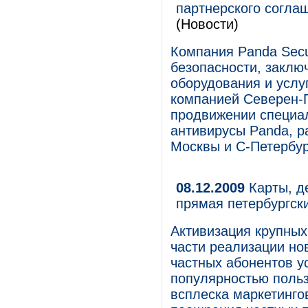
партнерского согла
(Новости)
Компания Panda Secu
безопасности, заклю
оборудования и услу
компанией Северен-
продвижении специал
антивирусы Panda, р
Москвы и С-Петербур
08.12.2009
Карты, д
прямая петербургск
Активизация крупных
части реализации но
частных абонентов 
популярностью поль
всплеска маркетинго