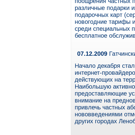
поощрения частных п
различные подарки и
подарочных карт (се
новогодние тарифы и
среди специальных 
бесплатное обслужив
07.12.2009
Гатчинск
Начало декабря стал
интернет-провайдеро
действующих на терр
Наибольшую активно
предоставляющие усл
внимание на преднов
привлечь частных аб
нововведениями отме
других городах Лено