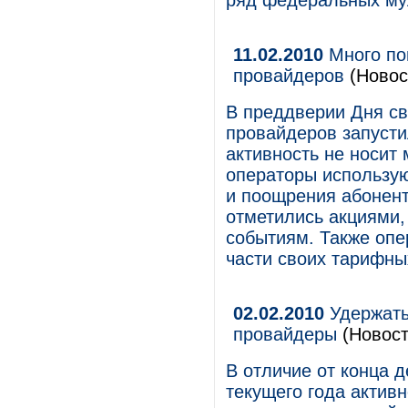
ряд федеральных му
11.02.2010
Много пов
провайдеров
(Новос
В преддверии Дня св
провайдеров запусти
активность не носит 
операторы использую
и поощрения абонент
отметились акциями
событиям. Также оп
части своих тарифны
02.02.2010
Удержать
провайдеры
(Новост
В отличие от конца 
текущего года активн