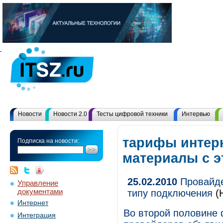
Новости
Новости 2.0
Тесты цифровой техники
Интервью
тарифы интерн
Подписка на новости:
материалы с 
25.02.2010
Провайде
Управление
документами
типу подключения
(
Интернет
Во второй половине 
Интеграция