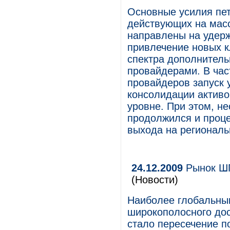
Основные усилия пет
действующих на масс
направлены на удер
привлечение новых 
спектра дополнитель
провайдерами. В час
провайдеров запуск 
консолидации активо
уровне. При этом, не
продолжился и проце
выхода на региональ
24.12.2009
Рынок ШП
(Новости)
Наиболее глобальны
широкополосного дос
стало пересечение п