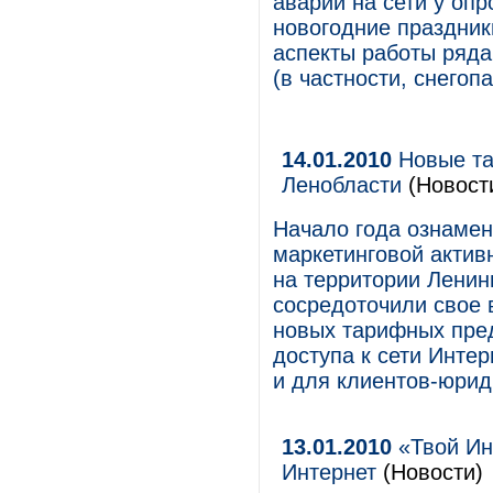
аварий на сети у оп
новогодние праздник
аспекты работы ряда
(в частности, снегопа
14.01.2010
Новые та
Ленобласти
(Новост
Начало года ознаме
маркетинговой актив
на территории Ленин
сосредоточили свое
новых тарифных пре
доступа к сети Интер
и для клиентов-юрид
13.01.2010
«Твой Ин
Интернет
(Новости)