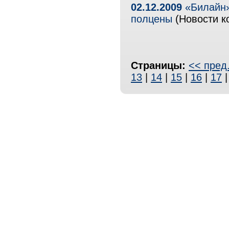
02.12.2009
«Билайн»
полцены
(Новости к
Страницы:
<< пред
13
|
14
|
15
|
16
|
17