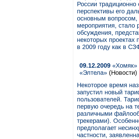
России традиционно 
перспективы его дал
основным вопросом,
мероприятия, стало 
обсуждения, предста
некоторых проектах 
в 2009 году как в СЗ
09.12.2009
«Хомяк» 
«Элтела»
(Новости)
Некоторое время наз
запустил новый тари
пользователей. Тари
первую очередь на т
различными файлооб
трекерами). Особенн
предполагает несинх
частности, заявленн