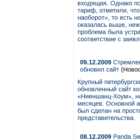
входящая. Однако п
тариф, отметили, что
наоборот», то есть 
оказалась выше, неж
проблема была устр
соответствие с заяв
09.12.2009
Стремлен
обновил сайт
(Новос
Крупный петербургс
обновленный сайт к
«Ниеншанц-Хоум», на
месяцев. Основной а
был сделан на прост
представительства.
08.12.2009
Panda Sec