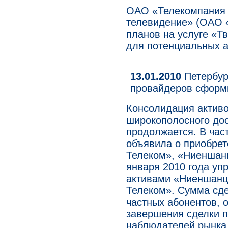
ОАО «Телекомпания 
телевидение» (ОАО 
планов на услуге «Т
для потенциальных а
13.01.2010
Петербур
провайдеров сформ
Консолидация активо
широкополосного дос
продолжается. В час
объявила о приобрет
Телеком», «Ниеншан
января 2010 года у
активами «Ниеншанц
Телеком». Сумма сде
частных абонентов,
завершения сделки п
наблюдателей рынка,