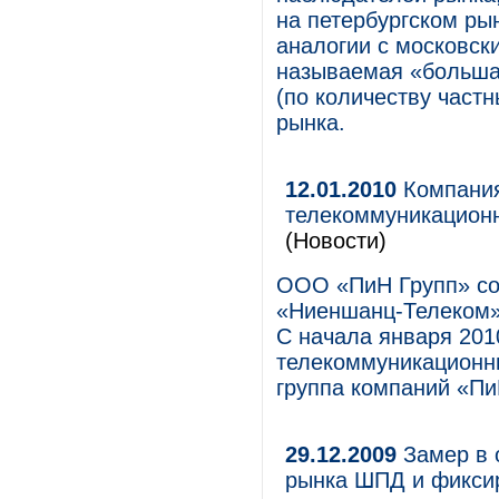
на петербургском ры
аналогии с московск
называемая «большая
(по количеству част
рынка.
12.01.2010
Компания
телекоммуникацион
(Новости)
ООО «ПиН Групп» со
«Ниеншанц-Телеком»
С начала января 201
телекоммуникационн
группа компаний «Пи
29.12.2009
Замер в о
рынка ШПД и фиксир