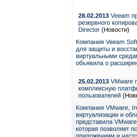
28.02.2013
Veeam пр
резервного копиров
Director
(Новости)
Компания Veeam Sof
для защиты и восста
виртуальными средам
объявила о расширен
25.02.2013
VMware п
комплексную платфо
пользователей
(Нов
Компания VMware, In
виртуализации и обл
представила VMware 
которая позволяет п
приложениям и наст