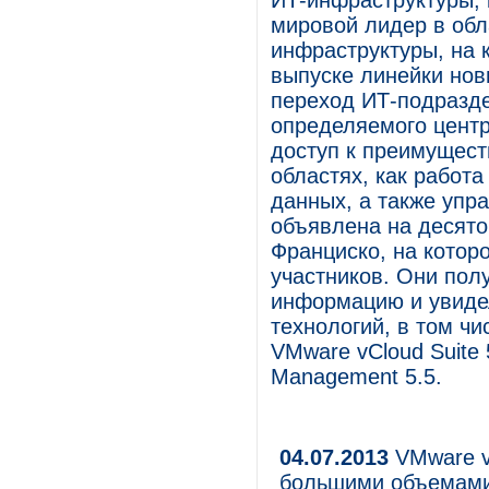
ИТ-инфраструктуры, 
мировой лидер в обл
инфраструктуры, на 
выпуске линейки нов
переход ИТ-подразде
определяемого цент
доступ к преимущест
областях, как работа
данных, а также упр
объявлена на десято
Франциско, на котор
участников. Они пол
информацию и увиде
технологий, в том ч
VMware vCloud Suite 
Management 5.5.
04.07.2013
VMware v
большими объемам