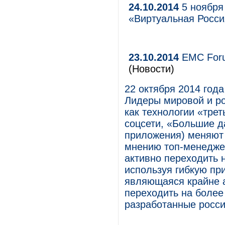
24.10.2014
5 ноября
«Виртуальная Росси
23.10.2014
EMC Foru
(Новости)
22 октября 2014 год
Лидеры мировой и ро
как технологии «тре
соцсети, «Большие д
приложения) меняют
мнению топ-менедже
активно переходить
используя гибкую пр
являющаяся крайне а
переходить на более
разработанные росс