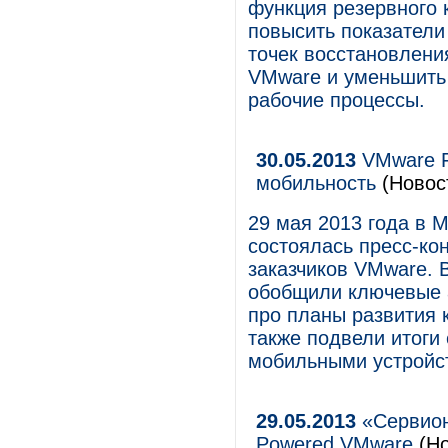
функция резервного 
повысить показатели 
точек восстановлени
VMware и уменьшить 
рабочие процессы.
30.05.2013
VMware F
мобильность
(Новос
29 мая 2013 года в 
состоялась пресс-ко
заказчиков VMware. 
обобщили ключевые а
про планы развития 
также подвели итоги
мобильными устройс
29.05.2013
«Сервион
Powered VMware
(Но