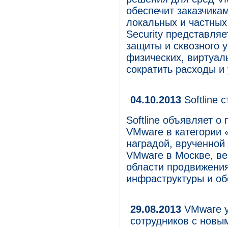
обеспечит заказчика
локальных и частных
Security представля
защиты и сквозного 
физических, виртуал
сократить расходы и
04.10.2013
Softline
Softline объявляет 
VMware в категории 
наградой, врученной
VMware в Москве, ве
области продвижени
инфраструктуры и об
29.08.2013
VMware у
сотрудников с новы