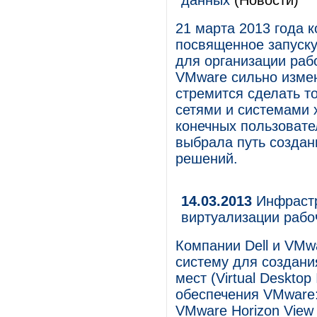
данных
(Новости)
21 марта 2013 года 
посвященное запуску
для организации раб
VMware сильно измен
стремится сделать т
сетями и системами 
конечных пользовате
выбрала путь создан
решений.
14.03.2013
Инфрастр
виртуализации рабо
Компании Dell и VMw
систему для создани
мест (Virtual Desktop
обеспечения VMware: 
VMware Horizon View 