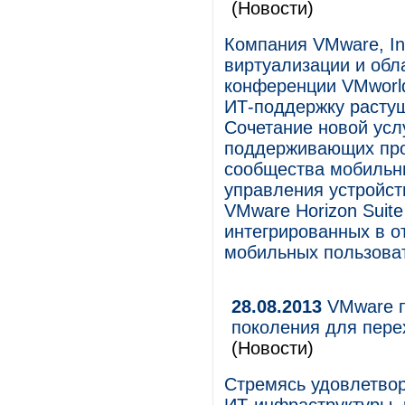
(Новости)
Компания VMware, In
виртуализации и обл
конференции VMworl
ИТ-поддержку растущ
Сочетание новой услу
поддерживающих про
сообщества мобильны
управления устройст
VMware Horizon Suite
интегрированных в о
мобильных пользова
28.08.2013
VMware п
поколения для пер
(Новости)
Стремясь удовлетвор