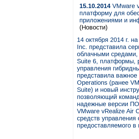
15.10.2014
VMware v
платформу для обес
приложениями и инф
(Новости)
14 октября 2014 г. н
Inc. представила се
облачными средами,
Suite 6, платформы,
управления гибридн
представила важное 
Operations (ранее V
Suite) и новый инстр
позволяющий команд
надежные версии ПО.
VMware vRealize Air 
средств управления
предоставляемого в 