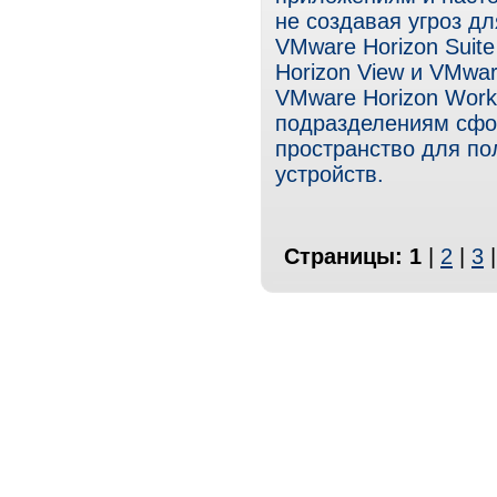
не создавая угроз д
VMware Horizon Suit
Horizon View и VMwar
VMware Horizon Work
подразделениям сфо
пространство для по
устройств.
Страницы:
1
|
2
|
3