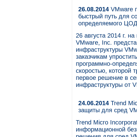
26.08.2014
VMware п
быстрый путь для с
определяемого ЦО
26 августа 2014 г. н
VMware, Inc. предст
инфраструктуры VMwa
заказчикам упростит
программно-определ
скоростью, которой 
первое решение в се
инфраструктуры от 
24.06.2014
Trend Mi
защиты для сред VMw
Trend Micro Incorpor
информационной безо
решения для сред VMw