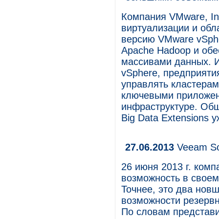
Компания VMware, In
виртуализации и обл
версию VMware vSphe
Apache Hadoop и об
массивами данных. 
vSphere, предприятия
управлять кластерам
ключевыми приложен
инфраструктуре. Об
Big Data Extensions 
27.06.2013
Veeam So
26 июня 2013 г. ком
возможность в своем 
Точнее, это два нов
возможности резервн
По словам представи