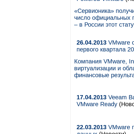
«Сервионика» получи
число официальных п
– в России этот стат
26.04.2013
VMware с
первого квартала 20
Компания VMware, In
виртуализации и обл
финансовые результа
17.04.2013
Veeam Bac
VMware Ready
(Ново
22.03.2013
VMware п