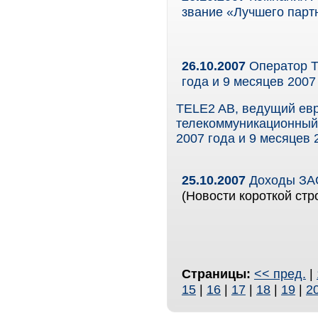
звание «Лучшего парт
26.10.2007
Оператор T
года и 9 месяцев 2007
TELE2 AB, ведущий ев
телекоммуникационный 
2007 года и 9 месяцев 
25.10.2007
Доходы ЗАО
(Новости короткой стр
Страницы:
<< пред.
|
15
|
16
|
17
|
18
|
19
|
2