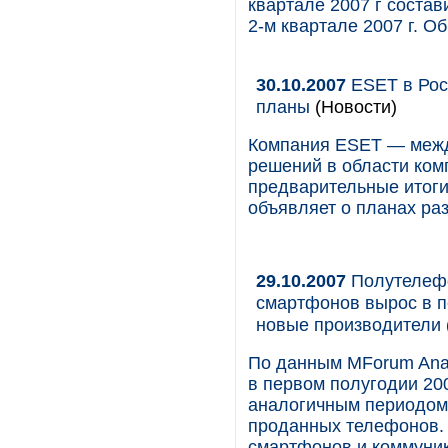
квартале 2007 г состав
2-м квартале 2007 г. О
30.10.2007
ESET в Росс
планы
(Новости)
Компания ESET — межд
решений в области ком
предварительные итоги 
объявляет о планах ра
29.10.2007
Полутелефо
смартфонов вырос в п
новые производители
По данным MForum Anal
в первом полугодии 200
аналогичным периодом 2
проданных телефонов.
смартфонов и коммуник