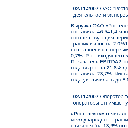
02.11.2007
ОАО "Росте
деятельности за перв
Выручка ОАО «Ростелек
составила 46 541,4 млн
соответствующим пери
трафик вырос на 2,0%
по сравнению с первым
0,7%. Рост входящего 
Показатель EBITDA2 п
года вырос на 21,8% до
составила 23,7%. Чист
года увеличилась до 8 
02.11.2007
Оператор те
операторы отнимают у
«Ростелеком» отчитался
международного трафик
снизился (на 13,6% по 