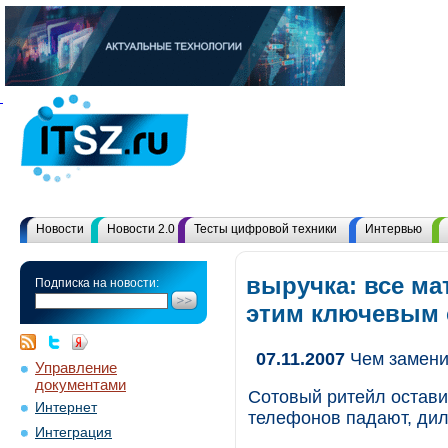
Новости
Новости 2.0
Тесты цифровой техники
Интервью
выручка: все ма
Подписка на новости:
этим ключевым
07.11.2007
Чем замени
Управление
документами
Сотовый ритейл остави
Интернет
телефонов падают, дил
Интеграция