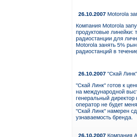
26.10.2007
Motorola з
Компания Motorola зап
продуктовые линейки:
радиостанции для личн
Motorola занять 5% ры
радиостанций в течение
26.10.2007
"Скай Линк
"Скай Линк" готов к це
на международной выст
генеральный директор 
оператор не будет меня
"Скай Линк" намерен сд
узнаваемость бренда.
26.10.2007
Компания A