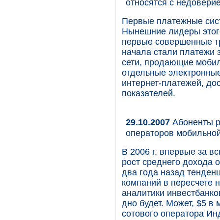
относятся с недовери
Первые платежные сист
Нынешние лидеры этог
первые совершенные тр
начала стали платежи 
сети, продающие мобил
отдельные электронны
интернет-платежей, до
показателей.
29.10.2007
Абоненты р
операторов мобильной
В 2006 г. впервые за в
рост среднего дохода 
два года назад тенде
компаний в пересчете 
аналитики инвестбанков
дно будет. Может, $5 в 
сотового оператора Ин