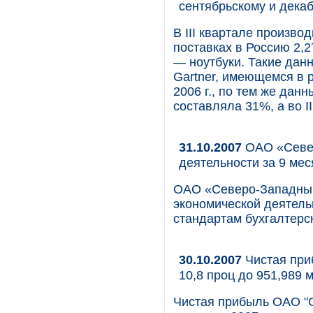
сентябрьскому и дека
В III квартале произво
поставках в Россию 2,2
— ноутбуки. Такие дан
Gartner, имеющемся в 
2006 г., по тем же дан
составляла 31%, а во I
31.10.2007
ОАО «Север
деятельности за 9 мес
ОАО «Северо-Западный
экономической деятель
стандартам бухгалтерск
30.10.2007
Чистая приб
10,8 проц до 951,989 
Чистая прибыль ОАО "С