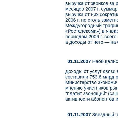
выручка от звонков за 
месяцев 2007 г. сумма
выручка от них сократ
2006 г. не столь замет
Междугородный трафик
«Ростелекома») в янва
периодом 2006 г. всего
а доходы от него — на 
01.11.2007
Наобщались
Доходы от услуг связи 
составили 753,6 млрд 
Министерство экономич
мнению участников рын
"платит звонящий" (call
активности абонентов 
01.11.2007
Звездный ча