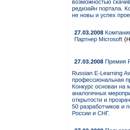
возможностью скачив
редизайн портала. К
не новы и успех прое
27.03.2008
Компания
Партнер Microsoft
(Н
27.03.2008
Премия R
Russian E-Learning A
профессиональная пр
Конкурс основан на
аналогичных меропри
открытости и прозра
50 разработчиков и п
России и СНГ.