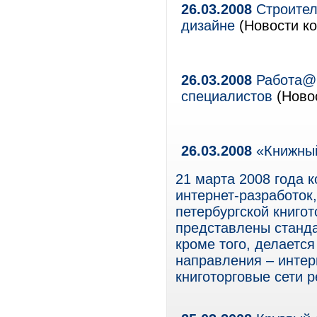
26.03.2008
Строитель
дизайне
(Новости ко
26.03.2008
Работа@M
специалистов
(Новос
26.03.2008
«Книжный
21 марта 2008 года 
интернет-разработок
петербургской книго
представлены станда
кроме того, делается
направления – интер
книготорговые сети 