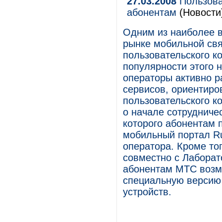
27.03.2008
Пользова
абонентам
(Новости
Одним из наиболее 
рынке мобильной свя
пользовательского к
популярности этого 
операторы активно р
сервисов, ориентиро
пользовательского ко
о начале сотрудниче
которого абонентам 
мобильный портал R
оператора. Кроме т
совместно с Лаборат
абонентам МТС возм
специальную версию
устройств.