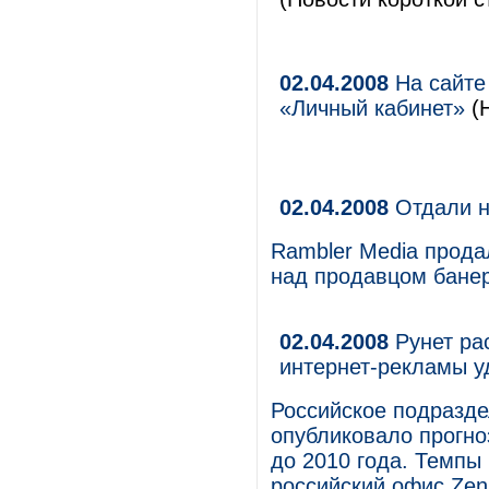
02.04.2008
На сайте
«Личный кабинет»
(
02.04.2008
Отдали н
Rambler Media продал
над продавцом бане
02.04.2008
Рунет рас
интернет-рекламы у
Российское подразде
опубликовало прогно
до 2010 года. Темпы
российский офис Zen