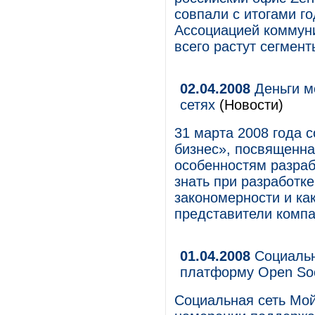
совпали с итогами г
Ассоциацией коммуни
всего растут сегмент
02.04.2008
Деньги мо
сетях
(Новости)
31 марта 2008 года 
бизнес», посвященна
особенностям разраб
знать при разработке
закономерности и ка
представители компа
01.04.2008
Социальн
платформу Open Soc
Социальная сеть Мо