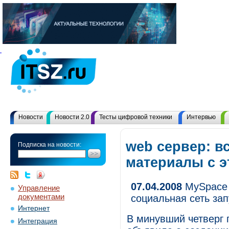
Новости
Новости 2.0
Тесты цифровой техники
Интервью
web сервер: в
Подписка на новости:
материалы с 
07.04.2008
MySpace 
Управление
документами
социальная сеть за
Интернет
В минувший четверг 
Интеграция