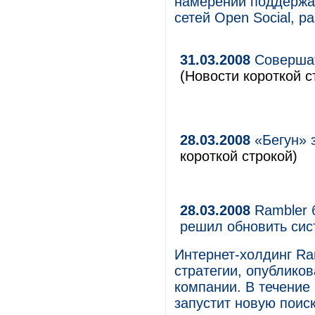
намерении поддержа
сетей Open Social, 
31.03.2008
Совершать
(Новости короткой с
28.03.2008
«Бегун» з
короткой строкой)
28.03.2008
Rambler б
решил обновить сис
Интернет-холдинг Ra
стратегии, опублико
компании. В течение
запустит новую поис