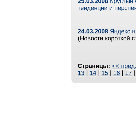
25.03.2008
Круглый 
тенденции и перспе
24.03.2008
Яндекс н
(Новости короткой с
Страницы:
<< пред
13
|
14
|
15
|
16
|
17