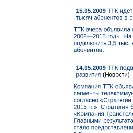
15.05.2009
ТТК идет
тысяч абонентов в 
ТТК вчера объявила 
2008—2015 годы. На 
подключить 3,5 тыс. 
абонентов.
14.05.2009
ТТК подв
развития
(Новости)
Компания ТТК объявл
сегменты телекомму
согласно «Стратегии
2015 гг.». Стратеги
«Компания ТрансТел
Главными результата
стало предоставлени