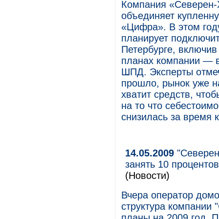
Компания «Северен-
объединяет купленну
«Цифра». В этом го
планирует подключит
Петербурге, включив
планах компании — 
ШПД. Эксперты отме
прошло, рынок уже н
хватит средств, что
на то что себестоим
снизилась за время к
14.05.2009
"Северен
занять 10 процентов
(Новости)
Вчера оператор домо
структура компании 
планы на 2009 год. 