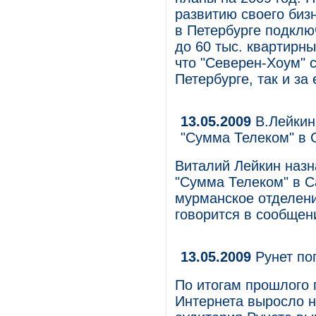
развитию своего биз
в Петербурге подклю
до 60 тыс. квартирн
что "Северен-Хоум" 
Петербурге, так и за
13.05.2009
В.Лейкин
"Сумма Телеком" в 
Виталий Лейкин наз
"Сумма Телеком" в С
мурманское отделен
говорится в сообщен
13.05.2009
Рунет по
По итогам прошлого 
Интернета выросло на