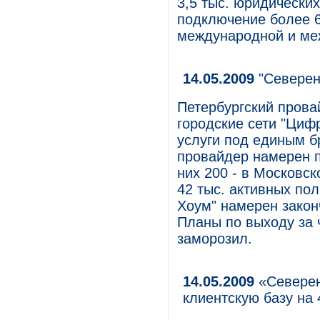
3,5 тыс. юридических
подключение более 
международной и ме
14.05.2009
"Северен
Петербургский пров
городские сети "Цифр
услуги под единым б
провайдер намерен п
них 200 - в Московск
42 тыс. активных пол
Хоум" намерен закон
Планы по выходу за 
заморозил.
14.05.2009
«Северен
клиентскую базу на