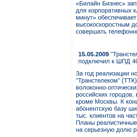
«Билайн Бизнес» зап
для корпоративных к
минут» обеспечивает
высокоскоростным д
совершать телефонн
15.05.2009
"Трансте
подключил к ШПД 4
За год реализации н
"Транстелеком" (ТТК
волоконно-оптически
российских городов,
кроме Москвы. К кон
абонентскую базу ши
тыс. клиентов на час
Планы реалистичные,
на серьезную долю р