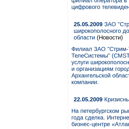
филиал оператора в
цифрового телевиде
25.05.2009
ЗАО "Стр
широкополосного до
области
(Новости)
Филиал ЗАО "Стрим-
ТелеСистемы" (CMST)
услуги широкополосн
и организациям горо
Архангельской облас
компании.
22.05.2009
Кризисны
На петербургском ры
года сделка. Интерне
бизнес-центре «Атлан