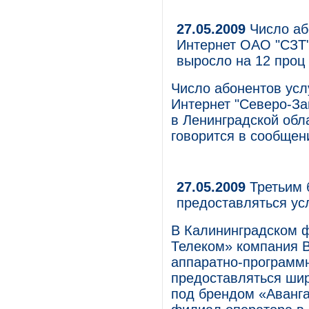
27.05.2009
Число аб
Интернет ОАО "СЗТ"
выросло на 12 проц 
Число абонентов усл
Интернет "Северо-За
в Ленинградской обл
говорится в сообщен
27.05.2009
Третьим 
предоставляться ус
В Калининградском 
Телеком» компания 
аппаратно-программн
предоставляться шир
под брендом «Аванга