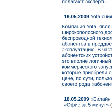
полагают эксперты
19.05.2009
Yota сниж
Компания Yota, явля
широкополосного дос
беспроводной технол
абонентов в преддве
эксплуатацию. В час
абонентских устройст
это вполне логичный
коммерческого запуск
которые приобрели о
цене, по сути, польз
своего рода «абонен
18.05.2009
«Билайн 
«Офис за 5 минут»
(