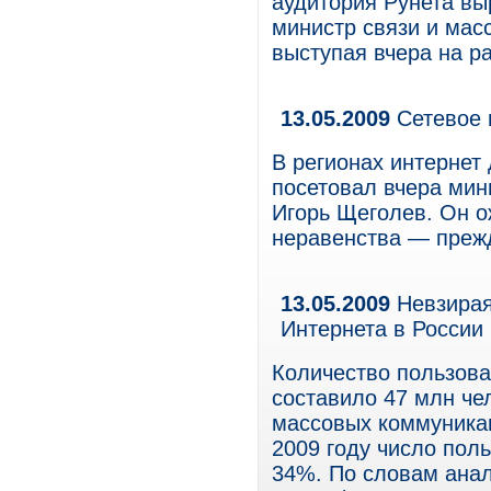
аудитория Рунета вы
министр связи и мас
выступая вчера на р
13.05.2009
Сетевое 
В регионах интернет
посетовал вчера мин
Игорь Щеголев. Он о
неравенства — прежд
13.05.2009
Невзирая
Интернета в России
Количество пользова
составило 47 млн че
массовых коммуникац
2009 году число пол
34%. По словам анал