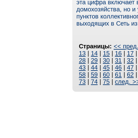
эта цифра включает 
домохозяйства, но и
пунктов коллективно
выходящих в Сеть из
Страницы:
<< пред
13
|
14
|
15
|
16
|
17
28
|
29
|
30
|
31
|
32
43
|
44
|
45
|
46
|
47
58
|
59
|
60
|
61
|
62
73
|
74
|
75
|
след. >