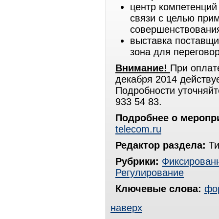
центр компетенций
связи с целью при
совершенствования
выставка поставщи
зона для перегово
Внимание!
При оплате
декабря 2014 действу
Подробности уточняйт
933 54 83.
Подробнее о меропр
telecom.ru
Редактор раздела:
Ти
Рубрики:
Фиксированн
Регулирование
Ключевые слова:
фо
наверх