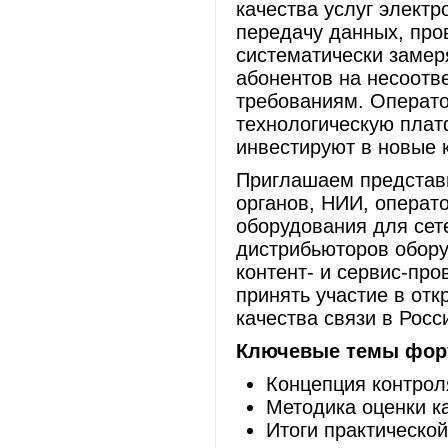
качества услуг электр
передачу данных, про
систематически замер
абонентов на несоотв
требованиям. Операт
технологическую плат
инвестируют в новые 
Приглашаем представ
органов, НИИ, операт
оборудования для сет
дистрибьюторов обору
контент- и сервис-пр
принять участие в от
качества связи в Рос
Ключевые темы фор
Концепция контроля
Методика оценки ка
Итоги практическо