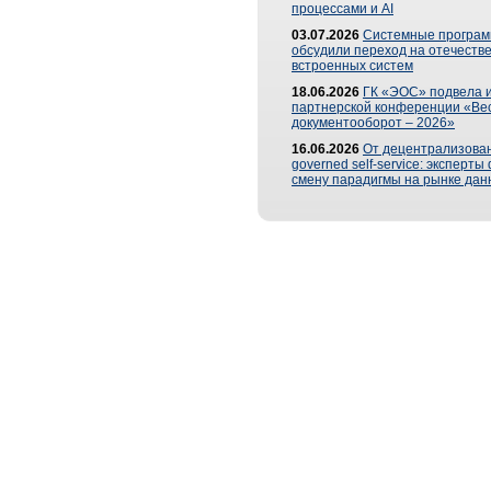
процессами и AI
03.07.2026
Системные програ
обсудили переход на отечеств
встроенных систем
18.06.2026
ГК «ЭОС» подвела и
партнерской конференции «Ве
документооборот – 2026»
16.06.2026
От децентрализован
governed self-service: эксперт
смену парадигмы на рынке дан