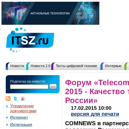
Новости
Новости 2.0
Тесты цифровой техники
Интервью
Форум «Telecom
Подписка на новости:
2015 - Качество
России»
Управление
17.02.2015 10:00
документами
версия для печати
Интернет
COMNEWS в партнерст
Интеграция