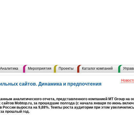
Аналитика
Мероприятия
Проекты
Каталог компаний
Управ
Новост
ильных сайтов. Динамика и предпочтения
анным аналитического отчета, представленного компанией MT Group на о
сайтов Mobtop.ru, за прошедшие полгода (с начала января по июнь вклю
в России выросла на 9,88%. Темпы роста аудитории при этом увеличились
за прошлый год.