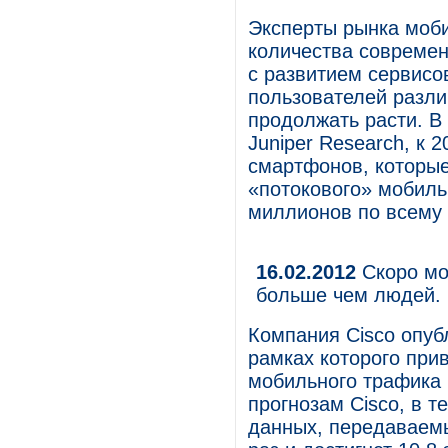
Эксперты рынка моби
количества современ
с развитием сервисо
пользователей разли
продолжать расти. В
Juniper Research, к 
смартфонов, которые
«потокового» мобиль
миллионов по всему 
16.02.2012
Скоро мо
больше чем людей. 
Компания Cisco опуб
рамках которого при
мобильного трафика н
прогнозам Cisco, в 
данных, передаваемы