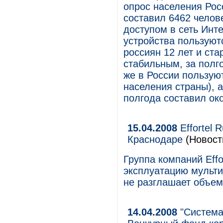
опрос населения Рос
составил 6462 чело
доступом в сеть Инт
устройства пользуют
россиян 12 лет и ста
стабильным, за полг
же в России пользую
населения страны), а
полгода составил ок
15.04.2008
Effortel 
Краснодаре
(Новост
Группа компаний Effo
эксплуатацию мульти
не разглашает объем
14.04.2008
"Система