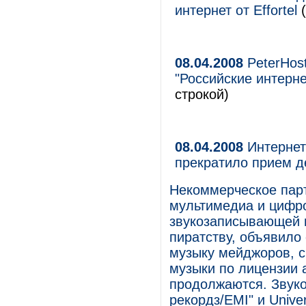
интернет от Effortel
(
08.04.2008
PeterHos
"Российские интерне
строкой)
08.04.2008
Интернет
прекратило прием де
Некоммерческое парт
мультимедиа и цифр
звукозаписывающей и
пиратству, объявило
музыку мейджоров, с
музыки по лицензии
продолжаются. Звуко
рекордз/EMI" и Unive