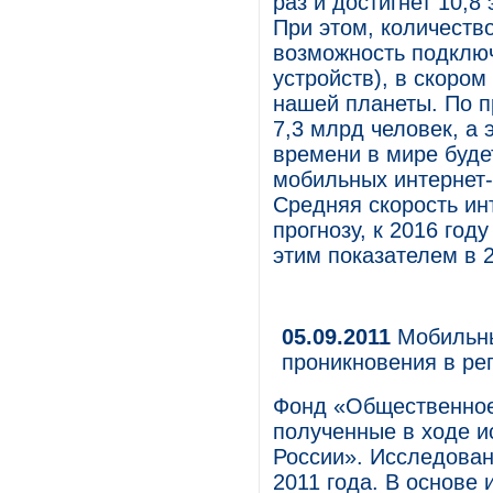
раз и достигнет 10,8 
При этом, количеств
возможность подключ
устройств), в скоро
нашей планеты. По п
7,3 млрд человек, а 
времени в мире буде
мобильных интернет-
Средняя скорость ин
прогнозу, к 2016 год
этим показателем в 2
05.09.2011
Мобильны
проникновения в ре
Фонд «Общественное
полученные в ходе 
России». Исследован
2011 года. В основе