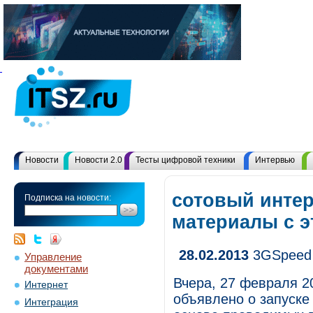
Новости
Новости 2.0
Тесты цифровой техники
Интервью
сотовый интер
Подписка на новости:
материалы с 
28.02.2013
3GSpeed 
Управление
документами
Вчера, 27 февраля 2
Интернет
объявлено о запуске
Интеграция