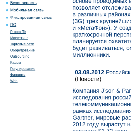
основе проводимых в
Безопасность
позволяет отслежива
Мобильная связь
в различных районах
Фиксированная связь
(3G) трех крупнейши
ПО
и «МегаФон»). У соз
Рынок ПК
краткосрочной персп
Маркетинг
планируется охватит
Торговые сети
будет развиваться, о
Оборудование
миллионники.
Outsourcing
Кадры
Регулирование
03.08.2012
Российск
Финансы
(Новости)
Web
Компания J’son & Par
исследования россий
телекоммуникационны
рамках исследования
Gartner, мировые ра
2012 году вырастут 