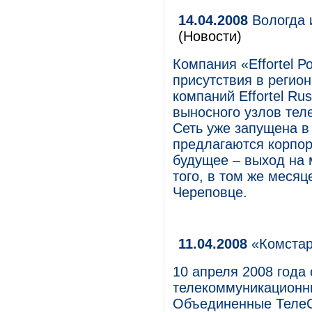
14.04.2008
Вологда и
(Новости)
Компания «Effortel 
присутствия в регион
компаний Effortel Ru
выносного узлов тел
Сеть уже запущена в
предлагаются корпор
будущее – выход на 
того, в том же месяц
Череповце.
11.04.2008
«Комстар
10 апреля 2008 года
телекоммуникационны
Объединенные ТелеС