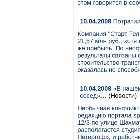
этом говорится в со
10.04.2008
Потратил
Компания "Старт Тел
21,57 млн руб., хотя
же прибыль. По нео
результаты связаны 
строительство транс
оказалась не способ
10.04.2008
«В нашем
сосед»…
(Новости)
Необычная конфликтн
редакцию портала sp
12/3 по улице Шахма
располагается студи
Петергоф», и работн