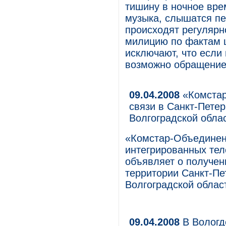
тишину в ночное врем
музыка, слышатся пе
происходят регулярн
милицию по фактам ш
исключают, что если
возможно обращение
09.04.2008
«Комстар
связи в Санкт-Петер
Волгоградской обла
«Комстар-Объединен
интегрированных тел
объявляет о получен
территории Санкт-Пе
Волгоградской облас
09.04.2008
В Вологд