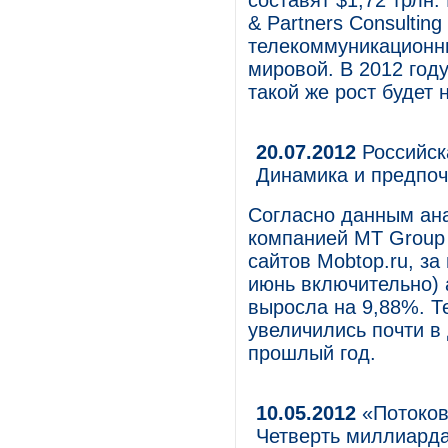
составят $1,72 трлн.
& Partners Consultin
телекоммуникационны
мировой. В 2012 год
такой же рост будет 
20.07.2012
Российск
Динамика и предпо
Согласно данным ана
компанией MT Group
сайтов Mobtop.ru, з
июнь включительно) 
выросла на 9,88%. Т
увеличились почти в
прошлый год.
10.05.2012
«Потоков
Четверть миллиарда