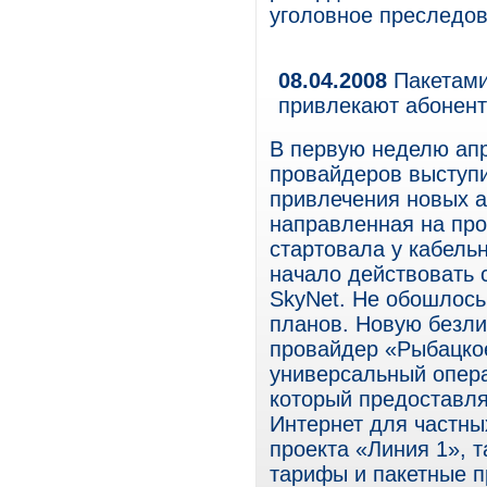
уголовное преследов
08.04.2008
Пакетами
привлекают абонен
В первую неделю апр
провайдеров выступи
привлечения новых аб
направленная на пр
стартовала у кабельн
начало действовать
SkyNet. Не обошлось
планов. Новую безл
провайдер «Рыбацкое
универсальный опера
который предоставля
Интернет для частны
проекта «Линия 1»,
тарифы и пакетные 