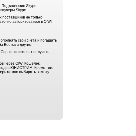
e. Подключение Skype
 ваучеры Skype.
х поставщиков не только
аточно авторизоваться в QIWI
пополнять свои счета и погашать
а Восток и другие.
 Сервис позволяет получить
в через QIWI Кошелек.
реводов ЮНИСТРИМ. Кроме того,
ерь можно выбирать валюту