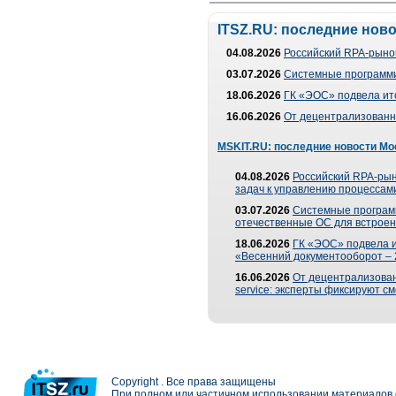
ITSZ.RU: последние нов
04.08.2026
Российский RPA-рынок
03.07.2026
Системные программи
18.06.2026
ГК «ЭОС» подвела ит
16.06.2026
От децентрализованно
MSKIT.RU: последние новости Мо
04.08.2026
Российский RPA-рын
задач к управлению процессами
03.07.2026
Системные програм
отечественные ОС для встроен
18.06.2026
ГК «ЭОС» подвела 
«Весенний документооборот –
16.06.2026
От децентрализованн
service: эксперты фиксируют с
Copyright . Все права защищены
При полном или частичном использовании материалов с