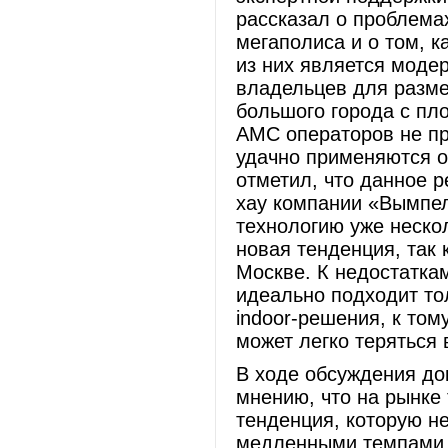
рассказал о проблема
мегаполиса и о том, 
из них является моде
владельцев для разме
большого города с пл
АМС операторов не пр
удачно применяются о
отметил, что данное 
хау компании «Вымпе
технологию уже нескол
новая тенденция, так
Москве. К недостаткам
идеально подходит то
indoor-решения, к том
может легко теряться 
В ходе обсуждения до
мнению, что на рынке
тенденция, которую не
медленными темпами 