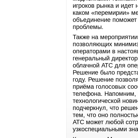
игроков рынка и идет 
каком «перемирии» ме
объединение поможет
проблемы.
Также на мероприятии
позволяющих минимиз
операторами в настоя
генеральный директор 
облачной АТС для опе
Решение было предст
году. Решение позволя
приёма голосовых соо
телефона. Напомним, 
технологической нови
подчеркнул, что решен
тем, что оно полност
АТС может любой сотр
узкоспециальными зн