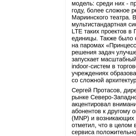
модель: среди них - п
году, более сложное 
Мариинского театра. В
мультистандартная си
LTE таких проектов в
единицы. Также было 
на паромах «Принцесс
решения задач улучше
запускает масштабный 
indoor-систем в торго
учреждениях образова
со сложной архитекту
Сергей Протасов, дир
рынке Северо-Западн
акцентировал внимани
абонентов к другому 
(MNP) и возникающих 
отметил, что в целом
сервиса положительно