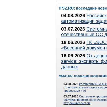
ITSZ.RU: последние нов
04.08.2026
Российск
автоматизации зада
03.07.2026
Системны
отечественные ОС д
18.06.2026
ГК «ЭОС»
«Весенний документ
16.06.2026
От децен
service: эксперты 
данных
MSKIT.RU: последние новости Мо
04.08.2026
Российский RPA-рын
от автоматизации задач к упр
процессами и AI
03.07.2026
Системные програ
обсудили переход на отечеств
встроенных систем