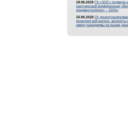
18.06.2026
ГК «ЭОС» подвела и
партнерской конференции «Ве
документооборот – 2026»
16.06.2026
От децентрализован
governed self-service: эксперт
смену парадигмы на рынке дан