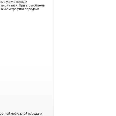
ные услуги связи и
льной связи. При этом объемы
ий объем трафика передачи
ростной мобильной передачи