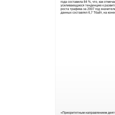
года составила 84 %, что, как отме
усиливающуюся тенденцию к развити
роста трафика за 2007 год значите
данных составлял 6,7 Тбайт, на коне
«Приоритетным направлением деятел