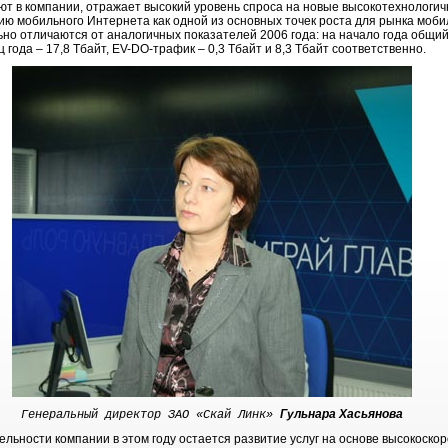
чают в компании, отражает высокий уровень спроса на новые высокотехнологич
ю мобильного Интернета как одной из основных точек роста для рынка моби
льно отличаются от аналогичных показателей 2006 года: на начало года общ
ц года – 17,8 Тбайт, EV-DO-трафик – 0,3 Тбайт и 8,3 Тбайт соответственно.
Гульнара Хасьянова
Генеральный директор ЗАО «Скай Линк»
ьности компании в этом году остается развитие услуг на основе высокоско