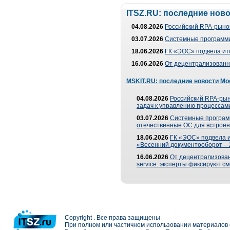
ITSZ.RU: последние нов
04.08.2026
Российский RPA-рынок
03.07.2026
Системные программи
18.06.2026
ГК «ЭОС» подвела ит
16.06.2026
От децентрализованно
MSKIT.RU: последние новости Мо
04.08.2026
Российский RPA-рын
задач к управлению процессами
03.07.2026
Системные програм
отечественные ОС для встроен
18.06.2026
ГК «ЭОС» подвела 
«Весенний документооборот –
16.06.2026
От децентрализованн
service: эксперты фиксируют с
Copyright . Все права защищены
При полном или частичном использовании материалов с