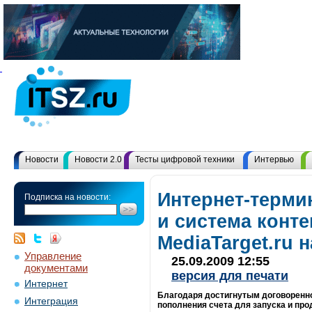
Новости
Новости 2.0
Тесты цифровой техники
Интервью
Интернет-терми
Подписка на новости:
и система конт
MediaTarget.ru
Управление
25.09.2009 12:55
документами
версия для печати
Интернет
Благодаря достигнутым договоренно
Интеграция
пополнения счета для запуска и пр