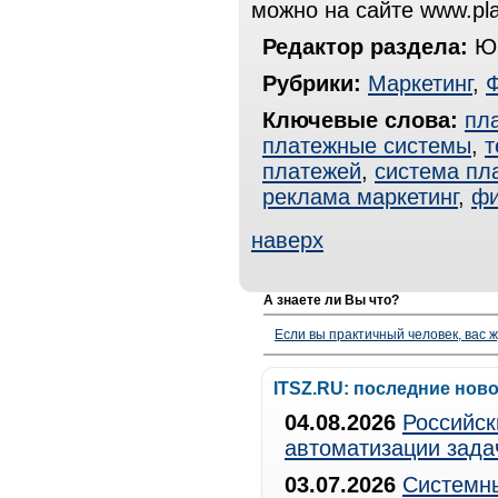
можно на сайте www.pla
Редактор раздела:
Юр
Рубрики:
Маркетинг
,
Ключевые слова:
пл
платежные системы
,
т
платежей
,
система пл
реклама маркетинг
,
фи
наверх
А знаете ли Вы что?
Если вы практичный человек, вас ж
ITSZ.RU: последние нов
04.08.2026
Российск
автоматизации зада
03.07.2026
Системны