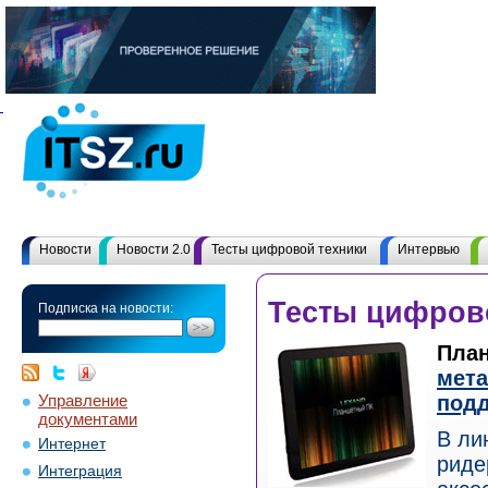
Новости
Новости 2.0
Тесты цифровой техники
Интервью
Тесты цифров
Подписка на новости:
План
мета
Управление
подд
документами
В ли
Интернет
риде
Интеграция