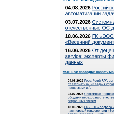
04.08.2026
Российск
автоматизации зада
03.07.2026
Системны
отечественные ОС д
18.06.2026
ГК «ЭОС»
«Весенний документ
16.06.2026
От децен
service: эксперты 
данных
MSKIT.RU: последние новости Мо
04.08.2026
Российский RPA-рын
от автоматизации задач к упр
процессами и AI
03.07.2026
Системные програ
обсудили переход на отечеств
встроенных систем
18.06.2026
ГК «ЭОС» подвела и
партнерской конференции «Ве