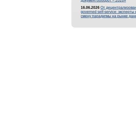
документооборот – 2026»
16.06.2026
От децентрализован
governed self-service: эксперт
смену парадигмы на рынке дан