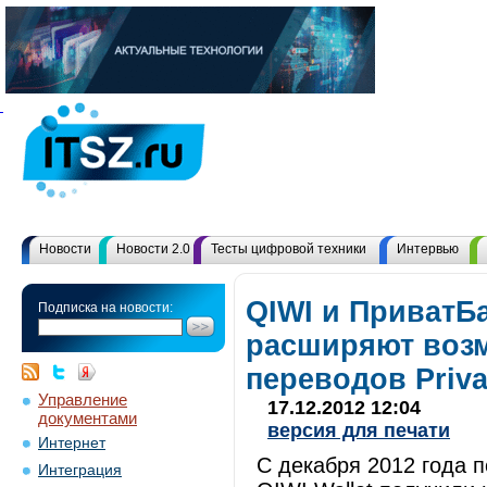
Новости
Новости 2.0
Тесты цифровой техники
Интервью
QIWI и ПриватБ
Подписка на новости:
расширяют воз
переводов Priv
Управление
17.12.2012 12:04
документами
версия для печати
Интернет
С декабря 2012 года п
Интеграция