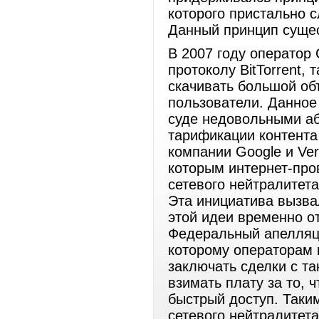
которого пристально 
Данный принцип сущес
В 2007 году оператор 
протоколу BitTorrent, 
скачивать большой об
пользователи. Данное
суде недовольными аб
тарификации контента
компании Google и Ve
которым интернет-про
сетевого нейтралитета
Эта инициатива вызва
этой идеи временно от
Федеральный апелляц
которому операторам 
заключать сделки с та
взимать плату за то, 
быстрый доступ. Таки
сетевого нейтралитет