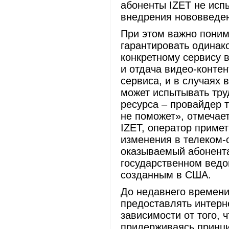
абоненты IZET не исп
внедрения нововведе
При этом важно поним
гарантировать одинако
конкретному сервису в
и отдача видео-конте
сервиса, и в случаях 
может испытывать тру
ресурса – провайдер 
не поможет», отмечае
IZET, оператор приме
изменения в телеком-
оказываемый абонент
государственном ведо
созданным в США.
До недавнего времен
предоставлять интерн
зависимости от того, 
придерживаясь принци