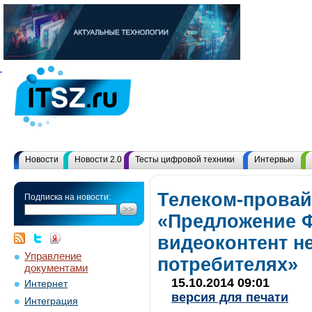
Новости
Новости 2.0
Тесты цифровой техники
Интервью
Телеком-провай
Подписка на новости:
«Предложение Ф
видеоконтент н
Управление
потребителях»
документами
15.10.2014 09:01
Интернет
версия для печати
Интеграция