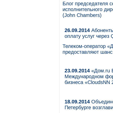
Блог председателя с
исполнительного дир
(John Chambers)
26.09.2014
Абоненты 
оплату услуг через 
Телеком-оператор «Д
предоставляют шанс 
23.09.2014
«Дом.ru Б
Международном фор
бизнеса «CloudsNN 
18.09.2014
Объедине
Петербурге возглав