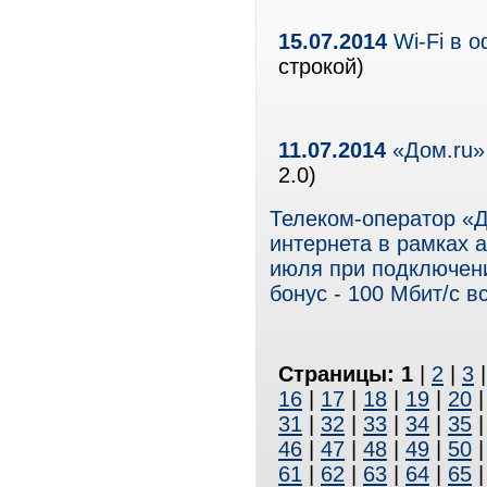
15.07.2014
Wi-Fi в 
строкой)
11.07.2014
«Дом.ru»
2.0)
Телеком-оператор «Д
интернета в рамках а
июля при подключени
бонус - 100 Мбит/с вс
Страницы:
1
|
2
|
3
16
|
17
|
18
|
19
|
20
31
|
32
|
33
|
34
|
35
46
|
47
|
48
|
49
|
50
61
|
62
|
63
|
64
|
65