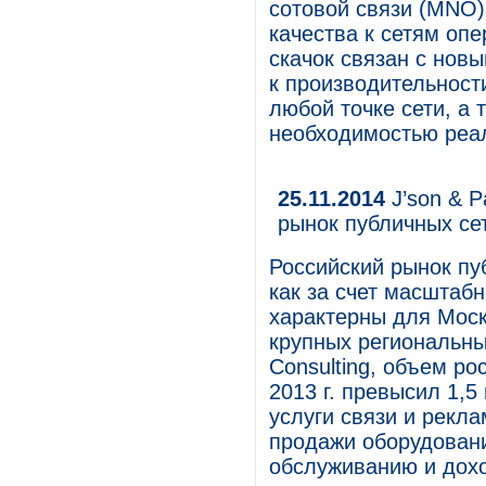
сотовой связи (MNO)
качества к сетям опе
скачок связан с нов
к производительности
любой точке сети, а
необходимостью реа
25.11.2014
J’son & P
рынок публичных сет
Российский рынок пу
как за счет масштабн
характерны для Моск
крупных региональны
Consulting, объем ро
2013 г. превысил 1,5
услуги связи и рекл
продажи оборудовани
обслуживанию и дохо