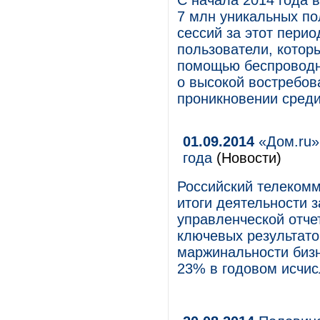
С начала 2014 года 
7 млн уникальных по
сессий за этот перио
пользователи, котор
помощью беспроводно
о высокой востребов
проникновении среди
01.09.2014
«Дом.ru»
года
(Новости)
Российский телекомм
итоги деятельности з
управленческой отче
ключевых результато
маржинальности бизн
23% в годовом исчис