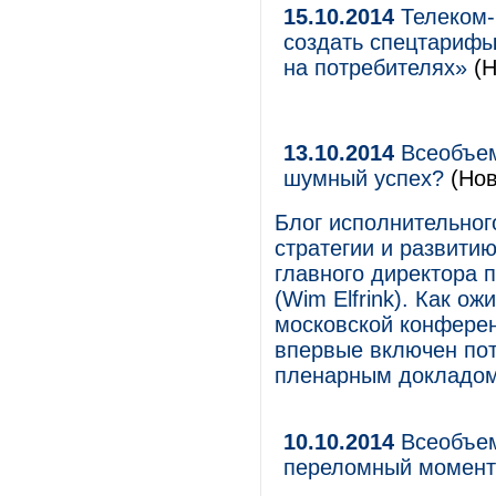
15.10.2014
Телеком-
создать спецтарифы
на потребителях»
(Н
13.10.2014
Всеобъем
шумный успех?
(Нов
Блог исполнительног
стратегии и развити
главного директора 
(Wim Elfrink). Как ож
московской конферен
впервые включен пот
пленарным докладо
10.10.2014
Всеобъем
переломный момент