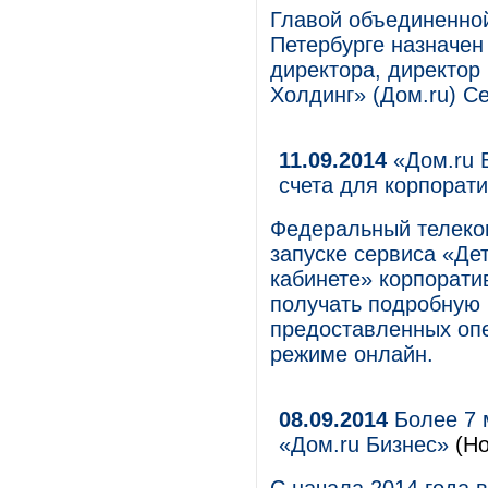
Главой объединенной 
Петербурге назначен
директора, директо
Холдинг» (Дом.ru) Се
11.09.2014
«Дом.ru Б
счета для корпорат
Федеральный телеком
запуске сервиса «Де
кабинете» корпорати
получать подробную 
предоставленных оп
режиме онлайн.
08.09.2014
Более 7 
«Дом.ru Бизнес»
(Но