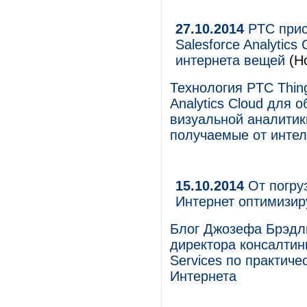
27.10.2014
PTC прис
Salesforce Analytic
интернета вещей
(Но
Технология PTC Thing
Analytics Cloud для 
визуальной аналитик
получаемые от интел
15.10.2014
От погру
Интернет оптимизир
Блог Джозефа Брэдли
директора консалтинг
Services по практи
Интернета