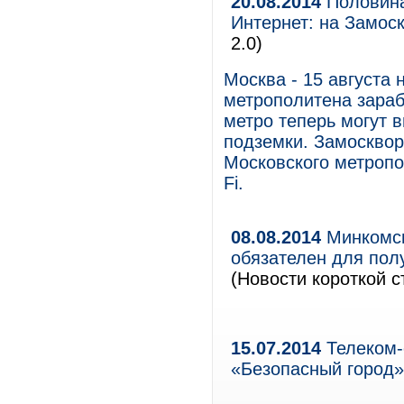
20.08.2014
Половина
Интернет: на Замос
2.0)
Москва - 15 августа
метрополитена зараб
метро теперь могут 
подземки. Замосквор
Московского метропо
Fi.
08.08.2014
Минкомсв
обязателен для полу
(Новости короткой с
15.07.2014
Телеком-
«Безопасный город»