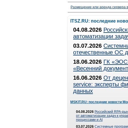
Размещение или аренда сервера в
ITSZ.RU: последние нов
04.08.2026
Российск
автоматизации зада
03.07.2026
Системны
отечественные ОС д
18.06.2026
ГК «ЭОС»
«Весенний документ
16.06.2026
От децен
service: эксперты 
данных
MSKIT.RU: последние новости Мо
04.08.2026
Российский RPA-рын
от автоматизации задач к упр
процессами и AI
03.07.2026
Системные програ