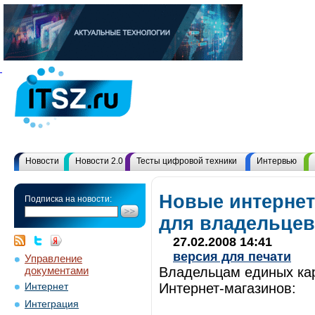
Новости
Новости 2.0
Тесты цифровой техники
Интервью
Новые интернет
Подписка на новости:
для владельцев 
27.02.2008 14:41
версия для печати
Управление
документами
Владельцам единых кар
Интернет-магазинов:
Интернет
Интеграция