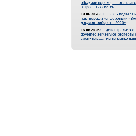
обсудили переход на отечеств
встроенных систем
18.06.2026
ГК «ЭОС» подвела и
партнерской конференции «Ве
документооборот – 2026»
16.06.2026
От децентрализован
governed self-service: эксперт
смену парадигмы на рынке дан