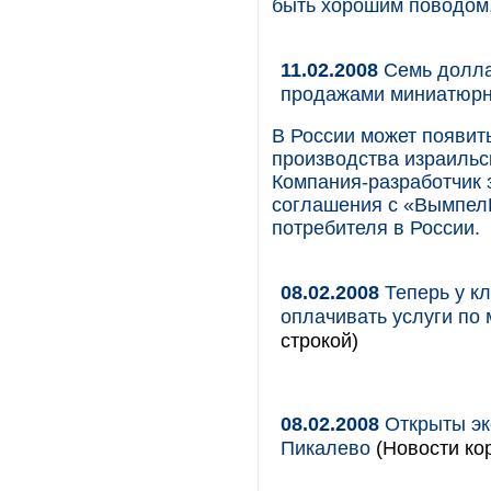
быть хорошим поводом,
11.02.2008
Семь долла
продажами миниатюрн
В России может появит
производства израильс
Компания-разработчик 
соглашения с «ВымпелК
потребителя в России.
08.02.2008
Теперь у кл
оплачивать услуги по
строкой)
08.02.2008
Открыты эк
Пикалево
(Новости кор