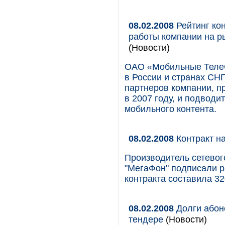
08.02.2008
Рейтинг ко
работы компании на ры
(Новости)
ОАО «Мобильные ТелеС
в России и странах СНГ
партнеров компании, п
в 2007 году, и подводи
мобильного контента.
08.02.2008
Контракт н
Производитель сетевог
"МегаФон" подписали р
контракта составила 32
08.02.2008
Долги абон
тендере
(Новости)