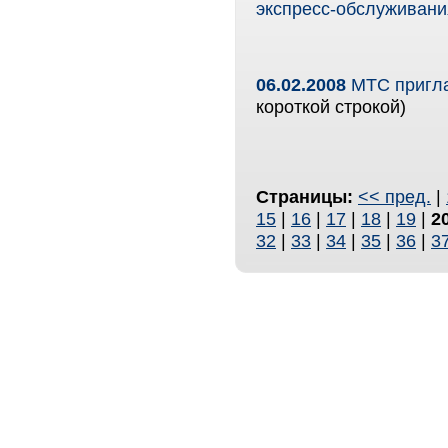
экспресс-обслуживани
06.02.2008
МТС пригла
короткой строкой)
Страницы:
<< пред.
|
15
|
16
|
17
|
18
|
19
|
2
32
|
33
|
34
|
35
|
36
|
3