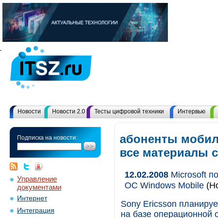
Новости
Новости 2.0
Тесты цифровой техники
Интервью
абоненты мобил
Подписка на новости:
все материалы 
12.02.2008
Microsoft п
Управление
ОС Windows Mobile
(Но
документами
Интернет
Sony Ericsson планиру
Интеграция
на базе операционной с