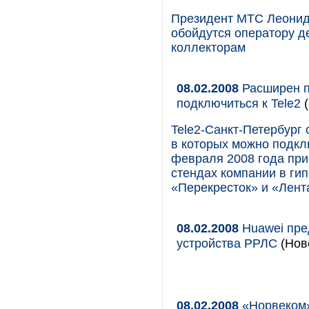
Президент МТС Леонид 
обойдутся оператору д
коллекторам
08.02.2008
Расширен п
подключиться к Tele2
(
Tele2-Санкт-Петербург 
в которых можно подклю
февраля 2008 года при
стендах компании в ги
«Перекресток» и «Лент
08.02.2008
Huawei пре
устройства РРЛС
(Ново
08.02.2008
«Норвеком»