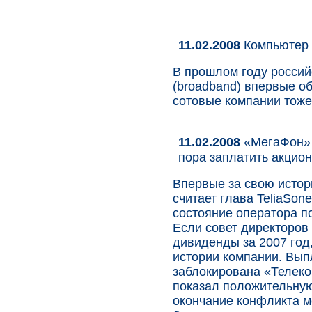
11.02.2008
Компьютер 
В прошлом году россий
(broadband) впервые о
сотовые компании тоже
11.02.2008
«МегаФон» г
пора заплатить акцио
Впервые за свою исто
считает глава TeliaSon
состояние оператора п
Если совет директоро
дивиденды за 2007 год
истории компании. Вып
заблокирована «Телеко
показал положительную
окончание конфликта м