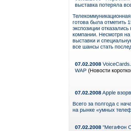
выставка потеряла вс
Телекоммуникационная 
готова была отметить 1
экспозиции отказались
компании. Несмотря на
выставки и специальну
все шансы стать после
07.02.2008
VoiceCards.
WAP
(Новости коротко
07.02.2008
Apple взор
Всего за полгода с нач
на рынке «умных телеф
07.02.2008
"МегаФон С