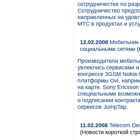
сотрудничестве по раз
Сотрудничество предпо
направленных на удовл
МТС в продуктах и усл
12.02.2008
Мобильник 
социальными сетями
(
Производители мобиль
увлеклись сервисами и
конгрессе 3GSM Nokia 
платформы Ovi, наприм
на карте. Sony Ericsso
специальными возможно
о подписании контракт
сервисов JumpTap.
11.02.2008
Telecom De
(Новости короткой стр