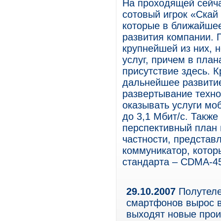
На проходящей сейч
сотовый игрок «Скай
которые в ближайшее
развития компании. 
крупнейшей из них, 
услуг, причем в пла
присутствие здесь. 
дальнейшее развити
развертывание техно
оказывать услуги мо
до 3,1 Мбит/с. Такж
перспективный план 
частности, представ
коммуникатор, котор
стандарта – CDMA-4
29.10.2007
Полутеле
смартфонов вырос в
выходят новые прои