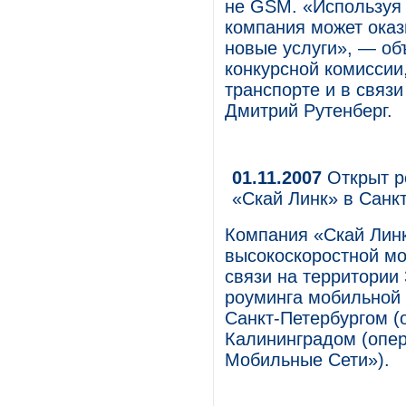
не GSM. «Используя
компания может ока
новые услуги», — об
конкурсной комиссии
транспорте и в связ
Дмитрий Рутенберг.
01.11.2007
Открыт р
«Скай Линк» в Санк
Компания «Скай Лин
высокоскоростной мо
связи на территории
роуминга мобильной
Санкт-Петербургом (
Калининградом (опер
Мобильные Сети»).