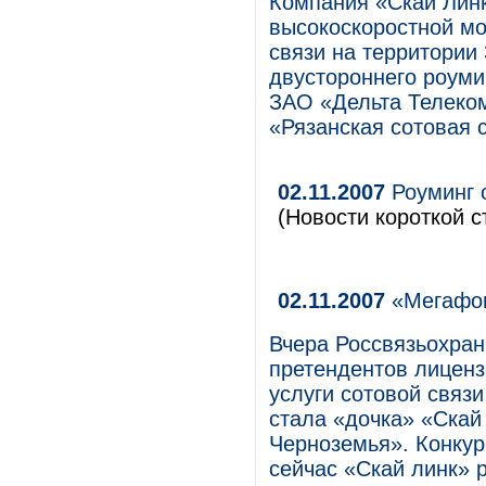
Компания «Скай Лин
высокоскоростной мо
связи на территории
двустороннего роуми
ЗАО «Дельта Телеком
«Рязанская сотовая с
02.11.2007
Роуминг 
(Новости короткой с
02.11.2007
«Мегафон
Вчера Россвязьохран
претендентов лиценз
услуги сотовой связ
стала «дочка» «Скай
Черноземья». Конкур
сейчас «Скай линк» 