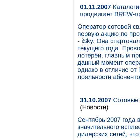
01.11.2007
Каталоги 
продвигает BREW-п
Оператор сотовой св
первую акцию по пр
- iSky. Она стартова
текущего года. Пров
лотереи, главным пр
данный момент опер
однако в отличие от
лояльности абоненто
31.10.2007
Сотовые 
(Новости)
Сентябрь 2007 года 
значительного всплес
дилерских сетей, чт