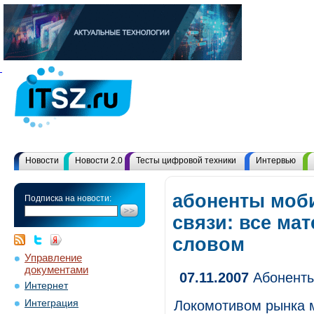
Новости
Новости 2.0
Тесты цифровой техники
Интервью
абоненты моб
Подписка на новости:
связи: все ма
словом
Управление
документами
07.11.2007
Абоненты
Интернет
Интеграция
Локомотивом рынка 