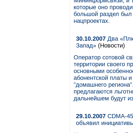
Мининформсвязи, и 
которые оно проводит
большой раздел был
нацпроектах.
30.10.2007
Два «Плю
Запад»
(Новости)
Оператор сотовой св
территории своего п
основными особеннос
абонентской платы и
"домашнего региона"
предлагаются льготн
дальнейшем будут и
29.10.2007
CDMA-450
объявил инициатив