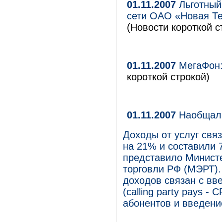
01.11.2007
Льготный 
сети ОАО «Новая Т
(Новости короткой с
01.11.2007
МегаФон:
короткой строкой)
01.11.2007
Наобщали
Доходы от услуг связ
на 21% и составили 
представило Министе
торговли РФ (МЭРТ).
доходов связан с вв
(calling party pays -
абонентов и введени