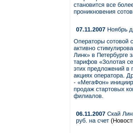
становится все боле
проникновения сотов
07.11.2007
Ноябрь д
Операторы сотовой с
активно стимулирова
Линк» в Петербурге 
тарифов «Золотая се
этих предложений в 
акциях оператора. Д
- «МегаФон» иниции
продаж стартовых ко
филиалов.
06.11.2007
Скай Линк
руб. на счет
(Новости