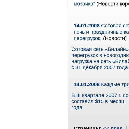
мозаика"
(Новости коро
14.01.2008
Сотовая се
ночь и праздничные к
перегрузок.
(Новости)
Сотовая сеть «Билайн»
перегрузок в новогодн
нагрузка на сеть «Била
с 31 декабря 2007 года
14.01.2008
Каждые три 
В III квартале 2007 г.
составил $15 в месяц 
года
Страницы:
<< пред.
|