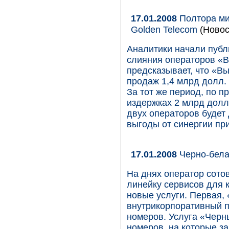
17.01.2008
Полтора ми
Golden Telecom
(Новос
Аналитики начали публ
слияния операторов «В
предсказывает, что «В
продаж 1,4 млрд долл. 
За тот же период, по п
издержках 2 млрд долл
двух операторов будет
выгоды от синергии при
17.01.2008
Черно-бела
На днях оператор сот
линейку сервисов для 
новые услуги. Первая,
внутрикорпоративный п
номеров. Услуга «Черн
номеров, на которые 