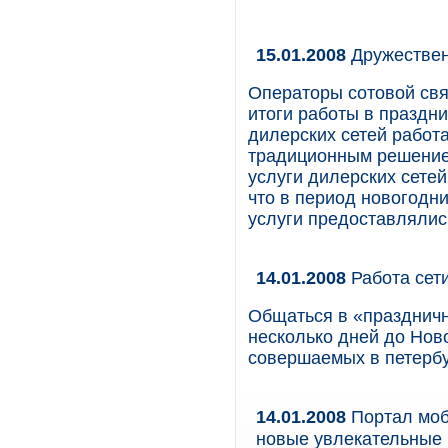
15.01.2008
Дружествен
Операторы сотовой свя
итоги работы в праздн
дилерских сетей работ
традиционным решением
услуги дилерских сете
что в период новогодни
услуги предоставлялис
14.01.2008
Работа сет
Общаться в «празднич
несколько дней до Ново
совершаемых в петербу
14.01.2008
Портал моб
новые увлекательные 