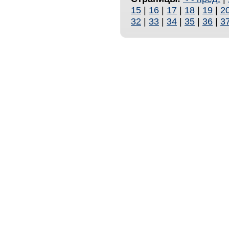
15
|
16
|
17
|
18
|
19
|
2
32
|
33
|
34
|
35
|
36
|
3