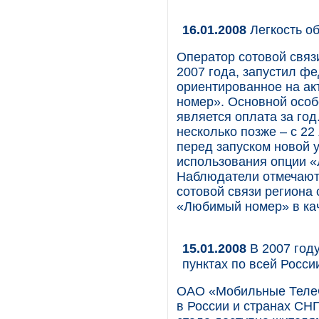
16.01.2008
Легкость о
Оператор сотовой связ
2007 года, запустил ф
ориентированное на а
номер». Основной особ
является оплата за год
несколько позже – с 22
перед запуском новой 
использования опции 
Наблюдатели отмечают,
сотовой связи региона
«Любимый номер» в кач
15.01.2008
В 2007 год
пунктах по всей Росси
ОАО «Мобильные ТелеС
в России и странах СНГ