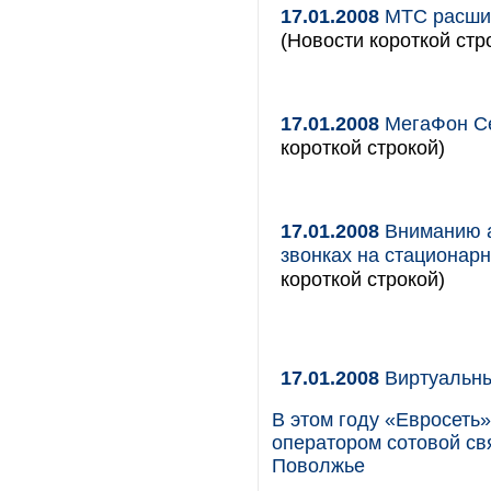
17.01.2008
МТС расшир
(Новости короткой стр
17.01.2008
МегаФон Се
короткой строкой)
17.01.2008
Вниманию а
звонках на стационар
короткой строкой)
17.01.2008
Виртуальн
В этом году «Евросеть
оператором сотовой свя
Поволжье