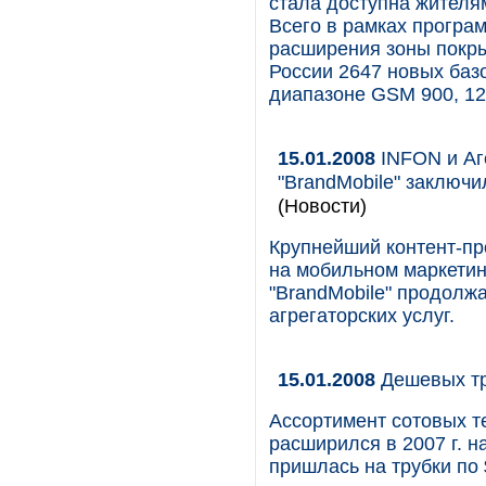
стала доступна жителя
Всего в рамках програ
расширения зоны покры
России 2647 новых базо
диапазоне GSM 900, 12
15.01.2008
INFON и Аг
"BrandMobile" заключи
(Новости)
Крупнейший контент-п
на мобильном маркетин
"BrandMobile" продолж
агрегаторских услуг.
15.01.2008
Дешевых тру
Ассортимент сотовых т
расширился в 2007 г. н
пришлась на трубки по