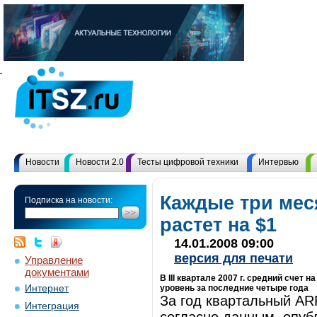
Новости
Новости 2.0
Тесты цифровой техники
Интервью
Каждые три мес
Подписка на новости:
растет на $1
14.01.2008 09:00
версия для печати
Управление
документами
В III квартале 2007 г. средний счет
Интернет
уровень за последние четыре года
За год квартальный AR
Интеграция