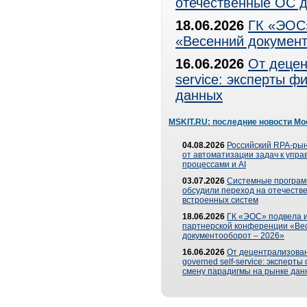
отечественные ОС д
18.06.2026
ГК «ЭОС»
«Весенний документ
16.06.2026
От децен
service: эксперты 
данных
MSKIT.RU: последние новости Мо
04.08.2026
Российский RPA-рын
от автоматизации задач к упр
процессами и AI
03.07.2026
Системные програ
обсудили переход на отечеств
встроенных систем
18.06.2026
ГК «ЭОС» подвела и
партнерской конференции «Ве
документооборот – 2026»
16.06.2026
От децентрализован
governed self-service: эксперт
смену парадигмы на рынке дан