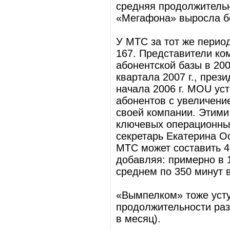
средняя продолжительн
«Мегафона» выросла бо
У МТС за тот же перио
167. Представители ко
абонентской базы в 2002
квартала 2007 г., пре
начала 2006 г. MOU уст
абонентов с увеличени
своей компании. Этими
ключевых операционных
секретарь Екатерина Ос
МТС может составить 4
добавляя: примерно в 1
среднем по 350 минут 
«Вымпелком» тоже усту
продолжительности раз
в месяц).