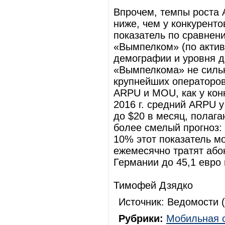
Впрочем, темпы роста
ниже, чем у конкурентов
показатель по сравнен
«Вымпелком» (по актив
демографии и уровня 
«Вымпелкома» не сильно
крупнейших операторов
ARPU и MOU, как у кон
2016 г. средний ARPU 
до $20 в месяц, полаг
более смелый прогноз:
10% этот показатель м
ежемесячно тратят або
Германии до 45,1 евро
Тимофей Дзядко
Источник: Ведомости (
Рубрики:
Мобильная 