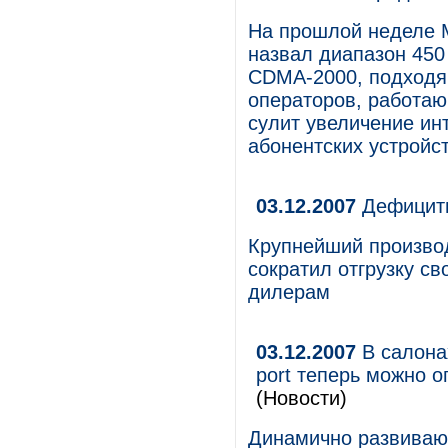
На прошлой неделе 
назвал диапазон 450
CDMA-2000, подходящ
операторов, работаю
сулит увеличение ин
абонентских устройс
03.12.2007
Дефицитн
Крупнейший произво
сократил отгрузку с
дилерам
03.12.2007
В салона
port теперь можно о
(Новости)
Динамично развиваю