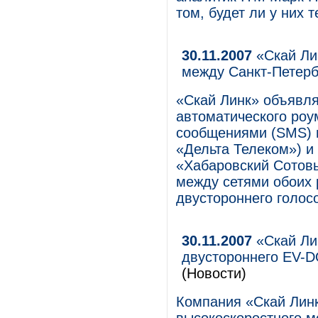
том, будет ли у них т
30.11.2007
«Скай Ли
между Санкт-Петерб
«Скай Линк» объявля
автоматического роу
сообщениями (SMS) 
«Дельта Телеком») и
«Хабаровский Сотовы
между сетями обоих 
двустороннего голос
30.11.2007
«Скай Ли
двустороннего EV-D
(Новости)
Компания «Скай Лин