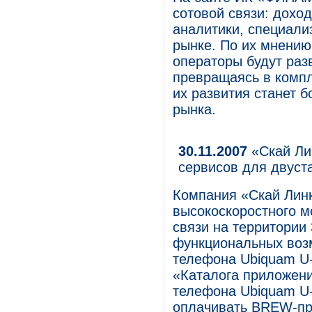
сотовой связи: доход
аналитики, специал
рынке. По их мнению
операторы будут раз
превращаясь в комп
их развития станет б
рынка.
30.11.2007
«Скай Ли
сервисов для двуст
Компания «Скай Лин
высокоскоростного м
связи на территории
функциональных воз
телефона Ubiquam U-
«Каталога приложени
телефона Ubiquam U-
оплачивать BREW-пр