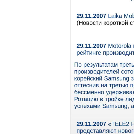
29.11.2007
Laika Mob
(Новости короткой с
29.11.2007
Motorola 
рейтинге производи
По результатам трет
производителей сот
корейский Samsung з
оттеснив на третью 
бессменно удерживал
Ротацию в тройке ли
успехами Samsung, а
29.11.2007
«TELE2 Ро
представляют ново