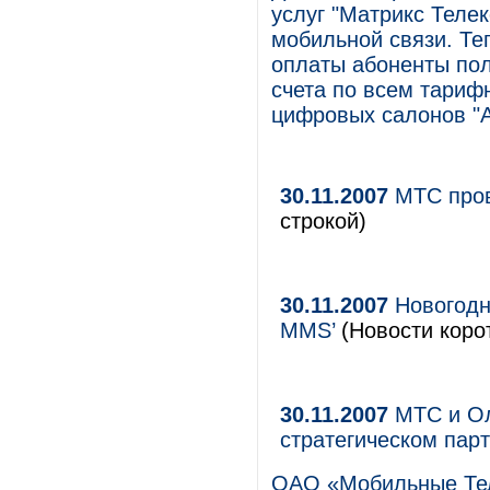
услуг "Матрикс Теле
мобильной связи. Те
оплаты абоненты по
счета по всем тариф
цифровых салонов "А
30.11.2007
МТС пров
строкой)
30.11.2007
Новогодни
MMS’
(Новости корот
30.11.2007
МТС и Ол
стратегическом пар
ОАО «Мобильные Тел