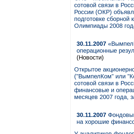
сотовой связи в Рос
России (ОКР) объявл
подготовке сборной 
Олимпиады 2008 года
30.11.2007
«ВымпелК
операционные резуль
(Новости)
Открытое акционерн
("ВымпелКом" или "К
сотовой связи в Рос
финансовые и операц
месяцев 2007 года, 
30.11.2007
Фондовый
на хорошие финанс
У аналитиков фондов