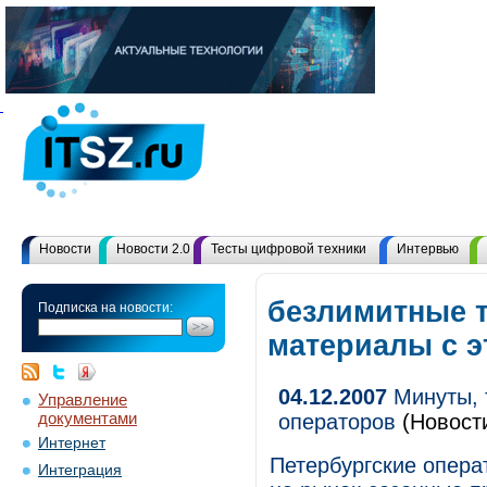
Новости
Новости 2.0
Тесты цифровой техники
Интервью
безлимитные 
Подписка на новости:
материалы с 
04.12.2007
Минуты, 
Управление
документами
операторов
(Новост
Интернет
Петербургские опера
Интеграция