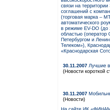
высокоскоростного м
связи на территории
соглашений с компа
(торговая марка – М
автоматического роу
в режиме EV-DO (до 
областью (оператор 
Петербургом и Ленин
Телеком»), Краснода
«Краснодарская Сото
30.11.2007
Лучшие в
(Новости короткой с
30.11.2007
Мобильны
(Новости)
На сайте ИК «ФИНАМ