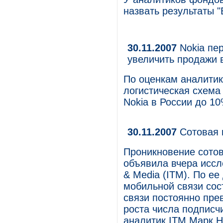
назвать результаты 
30.11.2007
Nokia пе
увеличить продажи 
По оценкам аналитика
логистическая схема
Nokia в России до 1
30.11.2007
Сотовая 
Проникновение сотов
объявила вчера иссл
& Media (ITM). По е
мобильной связи сос
связи постоянно пре
роста числа подписч
аналитик ITM Марк Н