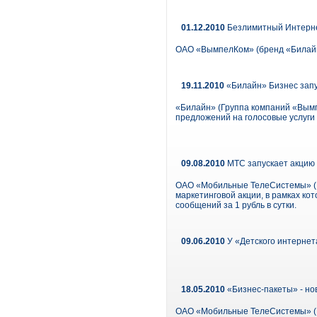
01.12.2010
Безлимитный Интерне
ОАО «ВымпелКом» (бренд «Билайн
19.11.2010
«Билайн» Бизнес зап
«Билайн» (Группа компаний «Вымп
предложений на голосовые услуги
09.08.2010
МТС запускает акцию 
ОАО «Мобильные ТелеСистемы» (NY
маркетинговой акции, в рамках к
сообщений за 1 рубль в сутки.
09.06.2010
У «Детского интернет
18.05.2010
«Бизнес-пакеты» - но
ОАО «Мобильные ТелеСистемы» (М