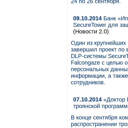
24 по 26 сентября.
09.10.2014
Банк «Ип
SecureTower для защ
(Новости 2.0)
Один из крупнейших
завершил проект по 
DLP-системы SecureT
Falcongaze с целью 
персональных данны
информации, а такж
сотрудников.
07.10.2014
«Доктор 
троянской программы
В конце сентября ко
распространении тро