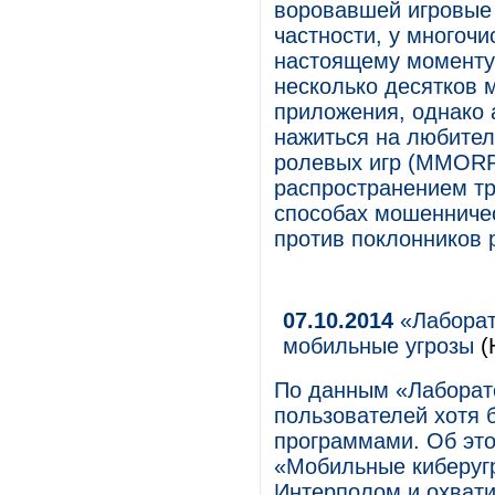
воровавшей игровые 
частности, у многочи
настоящему моменту
несколько десятков 
приложения, однако
нажиться на любител
ролевых игр (MMORPG
распространением тр
способах мошенниче
против поклонников 
07.10.2014
«Лаборат
мобильные угрозы
(
По данным «Лаборато
пользователей хотя 
программами. Об это
«Мобильные киберугр
Интерполом и охватив