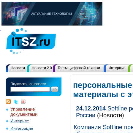
Новости
Новости 2.0
Тесты цифровой техники
Интервью
персональные 
Подписка на новости:
материалы с 
24.12.2014
Softline 
Управление
документами
России
(Новости)
Интернет
Компания Softline пр
Интеграция