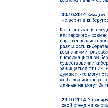
корпоративным сетя
30.10.2014
Каждый в
не верит в киберугр
Как показало исслед
Касперского» совмест
опрошенных интернет
реальность киберата
компаниями, разраб
информационной безо
существовании кибер
защищаться от них.
думают, что могут с
же большинство росс
данные не могут бы
29.10.2014
Антивиру
свой стенд на выст