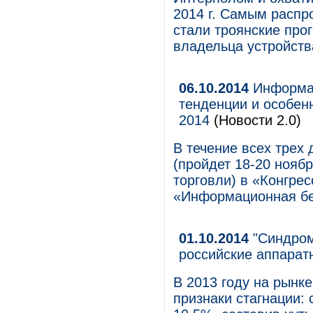
2014 г. Самым расп
стали троянские пр
владельца устройств
06.10.2014
Информац
тенденции и особенн
2014
(Новости 2.0)
В течение всех трех
(пройдет 18-20 нояб
торговли) в «Конгрес
«Информационная бе
01.10.2014
"Синдром
российские аппарат
В 2013 году на рынк
признаки стагнации: