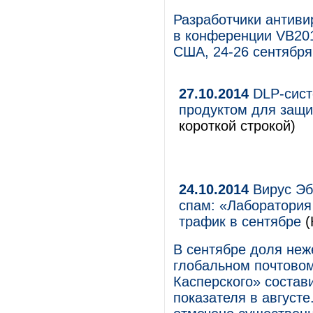
Разработчики антиви
в конференции VB2014
США, 24-26 сентября
27.10.2014
DLP-сист
продуктом для защи
короткой строкой)
24.10.2014
Вирус Эб
спам: «Лаборатория
трафик в сентябре
(
В сентябре доля неж
глобальном почтово
Касперского» состави
показателя в августе