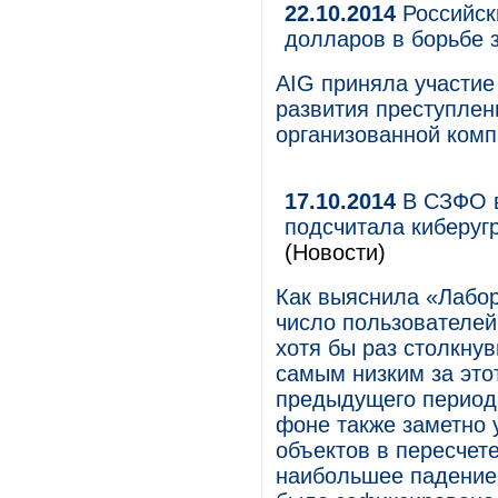
22.10.2014
Российск
долларов в борьбе 
AIG приняла участие
развития преступлен
организованной комп
17.10.2014
В СЗФО в
подсчитала киберугр
(Новости)
Как выяснила «Лабор
число пользователей
хотя бы раз столкнув
самым низким за этот
предыдущего периода
фоне также заметно
объектов в пересчет
наибольшее падение 